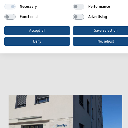
Necessary
Performance
Functional
Advertising
Accept all
Save selection
Deny
No, adjust