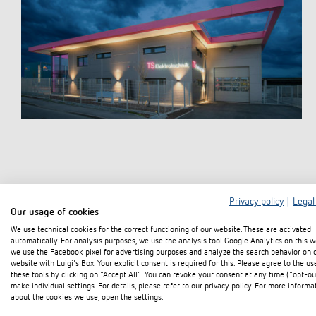
Privacy policy
|
Legal
Our usage of cookies
We use technical cookies for the correct functioning of our website. These are activated
automatically. For analysis purposes, we use the analysis tool Google Analytics on this w
we use the Facebook pixel for advertising purposes and analyze the search behavior on 
website with Luigi's Box. Your explicit consent is required for this. Please agree to the us
these tools by clicking on "Accept All". You can revoke your consent at any time ("opt-ou
make individual settings. For details, please refer to our privacy policy. For more informa
about the cookies we use, open the settings.