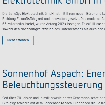
Elektrotechnik GmbH in
Die GeneSys Elektrotechnik GmbH hat mit ihrem neuen Büro- und La
Richtung Zukunftsfähigkeit und Innovation gesetzt. Das moderne G
65 Mitarbeiter bietet, wurde Anfang 2024 bezogen. Es erfüllt die 
sowohl den Nachhaltigkeitszielen des Unternehmens als auch den n
Mehr erfahren
Sonnenhof Aspach: Energ
Beleuchtungssteuerung
Seit über 70 Jahren und in mittlerweile dritter Generation schreib
Erfolgsgeschichte mit dem Sonnenhof Aspach. Hier finden die Gäste 