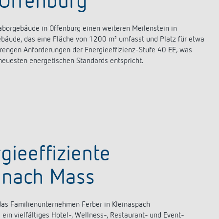
 Offenburg
borgebäude in Offenburg einen weiteren Meilenstein in
ebäude, das eine Fläche von 1200 m² umfasst und Platz für etwa
strengen Anforderungen der Energieeffizienz-Stufe 40 EE, was
euesten energetischen Standards entspricht.
ieeffiziente
 nach Mass
t das Familienunternehmen Ferber in Kleinaspach
ein vielfältiges Hotel-, Wellness-, Restaurant- und Event-