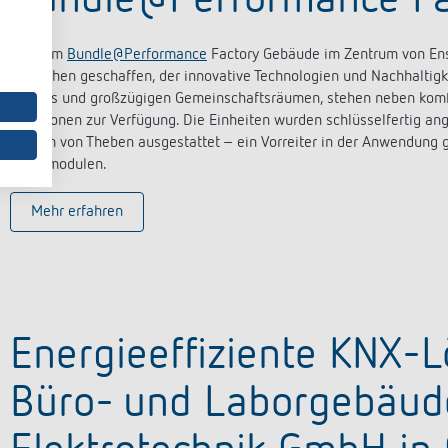
Bundle@Performance Fa
Mit dem
Bundle@Performance
Factory Gebäude im Zentrum von Ens
Menschen geschaffen, der innovative Technologien und Nachhaltig
Studios und großzügigen Gemeinschaftsräumen, stehen neben kom
Funktionen zur Verfügung. Die Einheiten wurden schlüsselfertig an
System von Theben ausgestattet – ein Vorreiter in der Anwendung
Wohnmodulen.
Mehr erfahren
Energieeffiziente KNX-
Büro- und Laborgebäud