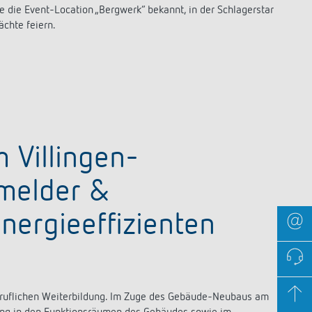
e die Event-Location „Bergwerk“ bekannt, in der Schlagerstar
chte feiern.
 Villingen-
melder &
ergieeffizienten
 beruflichen Weiterbildung. Im Zuge des Gebäude-Neubaus am