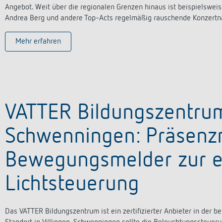
Angebot. Weit über die regionalen Grenzen hinaus ist beispielsweis
Andrea Berg und andere Top-Acts regelmäßig rauschende Konzertnä
Mehr erfahren
VATTER Bildungszentrum
Schwenningen: Präsenz
Bewegungsmelder zur en
Lichtsteuerung
Das VATTER Bildungszentrum ist ein zertifizierter Anbieter in der