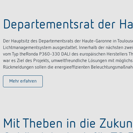
Departementsrat der H
Der Hauptsitz des Departementsrats der Haute-Garonne in Toulous
Lichtmanagementsystem ausgestattet. Innerhalb der nächsten zwe
vom Typ theRonda P360-330 DALI des europäischen Herstellers Th
war es Ziel des Projekts, umweltfreundliche Lösungen mit möglich
Rückmeldungen sollen die energieeffizienten Beleuchtungsmaßna
Mehr erfahren
Mit Theben in die Zukun