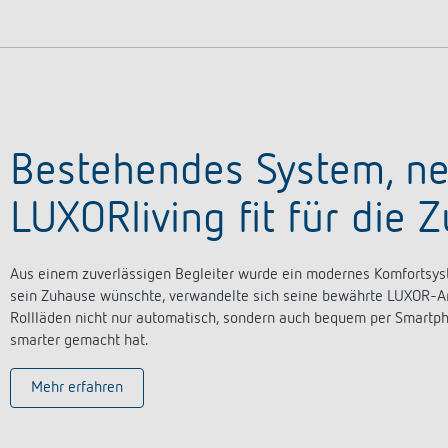
Bestehendes System, ne
LUXORliving fit für die 
Aus einem zuverlässigen Begleiter wurde ein modernes Komfortsyste
sein Zuhause wünschte, verwandelte sich seine bewährte LUXOR-Anla
Rollläden nicht nur automatisch, sondern auch bequem per Smartp
smarter gemacht hat.
Mehr erfahren