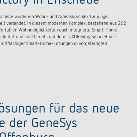
ctory in Enschede
chede wurde ein Wohn- und Arbeitskomplex für junge
keit verbindet. In diesem modernen Komplex, bestehend aus 202
fortablen Wohnmöglichkeiten auch integrierte Smart-Home-
geliefert und sind bereits mit dem LUXORliving Smart Home-
 großflächiger Smart-Home-Lösungen in vorgefertigten
Lösungen für das neue
e der GeneSys