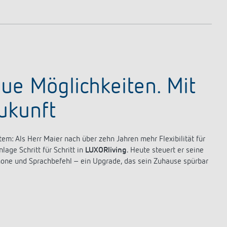
ue Möglichkeiten. Mit
Zukunft
m: Als Herr Maier nach über zehn Jahren mehr Flexibilität für
ge Schritt für Schritt in
LUXORliving
. Heute steuert er seine
hone und Sprachbefehl – ein Upgrade, das sein Zuhause spürbar