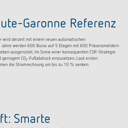
aute-Garonne Referenz
e wird derzeit mit einem neuen automatischen
i Jahre werden 600 Büros auf 5 Etagen mit 600 Präsenzmeldern
eben ausgerüstet. Im Sinne einer konsequenten CSR-Strategie
st geringem CO₂-Fußabdruck einzusetzen. Laut ersten
hmen die Stromrechnung um bis zu 10 % senken.
ft: Smarte