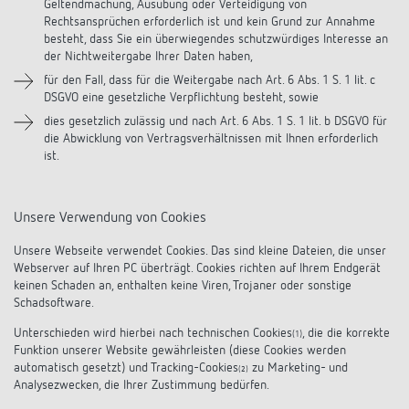
Geltendmachung, Ausübung oder Verteidigung von
Rechtsansprüchen erforderlich ist und kein Grund zur Annahme
besteht, dass Sie ein überwiegendes schutzwürdiges Interesse an
der Nichtweitergabe Ihrer Daten haben,
für den Fall, dass für die Weitergabe nach Art. 6 Abs. 1 S. 1 lit. c
DSGVO eine gesetzliche Verpflichtung besteht, sowie
dies gesetzlich zulässig und nach Art. 6 Abs. 1 S. 1 lit. b DSGVO für
die Abwicklung von Vertragsverhältnissen mit Ihnen erforderlich
ist.
Unsere Verwendung von Cookies
Unsere Webseite verwendet Cookies. Das sind kleine Dateien, die unser
Webserver auf Ihren PC überträgt. Cookies richten auf Ihrem Endgerät
keinen Schaden an, enthalten keine Viren, Trojaner oder sonstige
Schadsoftware.
Unterschieden wird hierbei nach technischen Cookies
, die die korrekte
(1)
Funktion unserer Website gewährleisten (diese Cookies werden
automatisch gesetzt) und Tracking-Cookies
zu Marketing- und
(2)
Analysezwecken, die Ihrer Zustimmung bedürfen.