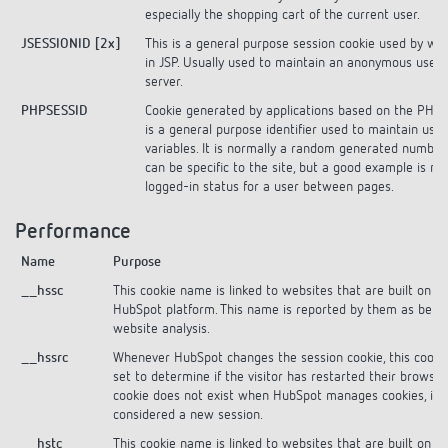
especially the shopping cart of the current user.
JSESSIONID [2x]
This is a general purpose session cookie used by we
in JSP. Usually used to maintain an anonymous user 
server.
PHPSESSID
Cookie generated by applications based on the PHP 
is a general purpose identifier used to maintain user
variables. It is normally a random generated number,
can be specific to the site, but a good example is ma
logged-in status for a user between pages.
Performance
Name
Purpose
__hssc
This cookie name is linked to websites that are built on t
HubSpot platform. This name is reported by them as being
website analysis.
__hssrc
Whenever HubSpot changes the session cookie, this cookie
set to determine if the visitor has restarted their browser. 
cookie does not exist when HubSpot manages cookies, it i
considered a new session.
__hstc
This cookie name is linked to websites that are built on t