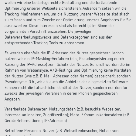
wollen wir eine bedarfsgerechte Gestaltung und die fortlaufende
Optimierung unserer Webseite sicherstellen. Außerdem setzen wir die
Tracking-Maßnahmen ein, um die Nutzung unserer Webseite statistisch
zu erfassen und zum Zwecke der Optimierung unseres Angebotes für Sie
auszuwerten. Diese Interessen sind als berechtigt im Sinne der
vorgenannten Vorschrift anzusehen. Die jeweiligen
Datenverarbeitungszwecke und Datenkategorien sind aus den
entsprechenden Tracking-Tools zu entnehmen.
Es werden ebenfalls die IP-Adressen der Nutzer gespeichert. Jedoch
nutzen wir ein IP-Masking-Verfahren (d.h., Pseudonymisierung durch
Kürzung der IP-Adresse) zum Schutz der Nutzer. Generell werden die im
Rahmen von Webanalyse, A/B-Testings und Optimierung keine Klardaten
der Nutzer (wie z.B. E-Mail-Adressen oder Namen) gespeichert, sondern
Pseudonyme. D.h., wir als auch die Anbieter der eingesetzten Software
kennen nicht die tatsächliche Identität der Nutzer, sondern nur den für
Zwecke der jeweiligen Verfahren in deren Profilen gespeicherten
Angaben.
Verarbeitete Datenarten: Nutzungsdaten (z.B. besuchte Webseiten,
Interesse an Inhalten, Zugriffszeiten); Meta-/Kommunikationsdaten (z.B.
Geräte-Informationen, IP-Adressen).
Betroffene Personen: Nutzer (z.B. Webseitenbesucher, Nutzer von