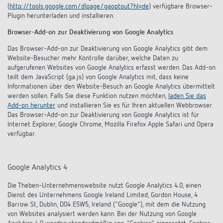
(
http://tools.google.com/dlpage/gaoptout?hl=de
) verfügbare Browser-
Plugin herunterladen und installieren.
Browser-Add-on zur Deaktivierung von Google Analytics
Das Browser-Add-on zur Deaktivierung von Google Analytics gibt dem
Website-Besucher mehr Kontrolle darüber, welche Daten zu
aufgerufenen Websites von Google Analytics erfasst werden. Das Add-on
teilt dem JavaScript (ga.js) von Google Analytics mit, dass keine
Informationen über den Website-Besuch an Google Analytics übermittelt
werden sollen. Falls Sie diese Funktion nutzen möchten,
laden Sie das
Add-on herunter
und installieren Sie es für Ihren aktuellen Webbrowser.
Das Browser-Add-on zur Deaktivierung von Google Analytics ist für
Internet Explorer, Google Chrome, Mozilla Firefox Apple Safari und Opera
verfügbar.
Google Analytics 4
Die Theben-Unternehmenswebsite nutzt Google Analytics 4.0, einen
Dienst des Unternehmens Google Ireland Limited, Gordon House, 4
Barrow St, Dublin, D04 E5W5, Ireland ("Google"), mit dem die Nutzung
von Websites analysiert werden kann. Bei der Nutzung von Google