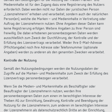
Gemäß den Bedingungen für die Nutzung der Theben Marken- und
Medieninhalte ist für den Zugang dazu eine Registrierung des Nutzers
erforderlich. Dabei werden nicht nur Daten der juristischen Person
„Lizenznehmerin“ erhoben und verarbeitet, sondern auch der natürlichen
Person(en), welche die Marken – und Medieninhalte in Vertretung oder
Auftrag der Lizenznehmerin nutzen. Ohne Angaben dieser Daten kann
keine Registrierung erfolgen. Weitere Angaben zu Ihrer Person sind
freiwillig. Die dabei erhobenen personenbezogenen Daten werden
ausschließlich zum Zweck der Durchführung, der Kontrolle und der
Erfüllung des Lizenzvertrags verarbeitet. Weder Ihre E-Mail-Adresse
(Pflichtangabe) noch Ihre Adresse oder Telefonnummer (optionale
Angaben) werden zu anderen als den genannten Zwecken verarbeitet.
Kontrolle der Nutzung
Gemäß den Nutzungsbedingungen werden die Nutzungsdaten der
Zugriffe auf die Marken- und Medieninhalte zum Zweck der Erfüllung des
Lizenzvertrags personenbezogen verarbeitet.
Wenn Sie die Medien- und Markeninhalte als Beschäftigter oder
Beauftragter der Lizenznehmerin nutzen, werden Ihre
personenbezogenen Daten zum einen im berechtigten Interesse der
Theben AG zur Einrichtung, Gewährung, Kontrolle und Beendigung der
Nutzung für die Lizenznehmerin, zum anderen im berechtigten Interesse
der Lizenznehmerin als datenschutzrechtlich Dritte an der Einrichtung,