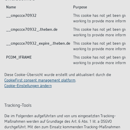
Name
Purpose
__cmpcccx70932
This cookie has not yet been given
working to provide more informat
__cmpcccx70932_.theben.de
This cookie has not yet been given
working to provide more informat
__cmpcccx70932_expire_.theben.de
This cookie has not yet been given
working to provide more informat
PCOM_IFRAME
This cookie has not yet been given
working to provide more informat
Diese Cookie-Übersicht wurde erstellt und aktualisiert durch die
CookieFirst consent management platform
.
Cookie-Einstellungen ändern
Tracking-Tools
Die im Folgenden aufgeführten und von uns eingesetzten Tracking-
Maßnahmen werden auf Grundlage des Art. 6 Abs. 1 lit. a DSGVO
durchgeführt. Mit den zum Einsatz kommenden Tracking-Maßnahmen