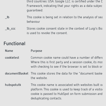
third countries: USA. Google LLC. is certified under the Da
Framework, indicating that your rights as a data subject 
guaranteed.
_lb
This cookie is being set in relation to the analysis of searc
behaviour
_lb_ccc
Stores cookie consent state in the context of Luigi’s Box s
is used to revoke the consent.
Functional
Name
Purpose
cookietest
Common cookie name could have a number of different 
Where this is first party and a session cookie, its most l
with checking to see if the browser is set to block or a
documentBasket
This cookie stores the data for the "document basket" 
the website.
hubspotutk
This cookie name is associated with websites built on
platform. This cookie is used to keep track of a visitor's 
cookie is passed to HubSpot on form submission and 
deduplicating contacts.