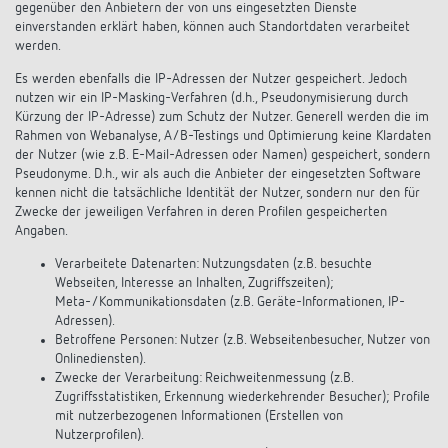
gegenüber den Anbietern der von uns eingesetzten Dienste
einverstanden erklärt haben, können auch Standortdaten verarbeitet
werden.
Es werden ebenfalls die IP-Adressen der Nutzer gespeichert. Jedoch
nutzen wir ein IP-Masking-Verfahren (d.h., Pseudonymisierung durch
Kürzung der IP-Adresse) zum Schutz der Nutzer. Generell werden die im
Rahmen von Webanalyse, A/B-Testings und Optimierung keine Klardaten
der Nutzer (wie z.B. E-Mail-Adressen oder Namen) gespeichert, sondern
Pseudonyme. D.h., wir als auch die Anbieter der eingesetzten Software
kennen nicht die tatsächliche Identität der Nutzer, sondern nur den für
Zwecke der jeweiligen Verfahren in deren Profilen gespeicherten
Angaben.
Verarbeitete Datenarten: Nutzungsdaten (z.B. besuchte
Webseiten, Interesse an Inhalten, Zugriffszeiten);
Meta-/Kommunikationsdaten (z.B. Geräte-Informationen, IP-
Adressen).
Betroffene Personen: Nutzer (z.B. Webseitenbesucher, Nutzer von
Onlinediensten).
Zwecke der Verarbeitung: Reichweitenmessung (z.B.
Zugriffsstatistiken, Erkennung wiederkehrender Besucher); Profile
mit nutzerbezogenen Informationen (Erstellen von
Nutzerprofilen).