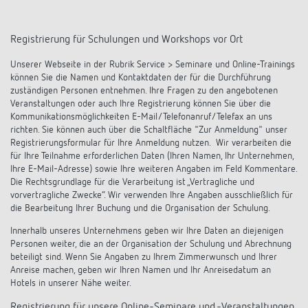
Registrierung für Schulungen und Workshops vor Ort
Unserer Webseite in der Rubrik Service > Seminare und Online-Trainings
können Sie die Namen und Kontaktdaten der für die Durchführung
zuständigen Personen entnehmen. Ihre Fragen zu den angebotenen
Veranstaltungen oder auch Ihre Registrierung können Sie über die
Kommunikationsmöglichkeiten E-Mail/Telefonanruf/Telefax an uns
richten. Sie können auch über die Schaltfläche "Zur Anmeldung" unser
Registrierungsformular für Ihre Anmeldung nutzen. Wir verarbeiten die
für Ihre Teilnahme erforderlichen Daten (Ihren Namen, Ihr Unternehmen,
Ihre E-Mail-Adresse) sowie Ihre weiteren Angaben im Feld Kommentare.
Die Rechtsgrundlage für die Verarbeitung ist „Vertragliche und
vorvertragliche Zwecke“. Wir verwenden Ihre Angaben ausschließlich für
die Bearbeitung Ihrer Buchung und die Organisation der Schulung.
Innerhalb unseres Unternehmens geben wir Ihre Daten an diejenigen
Personen weiter, die an der Organisation der Schulung und Abrechnung
beteiligt sind. Wenn Sie Angaben zu Ihrem Zimmerwunsch und Ihrer
Anreise machen, geben wir Ihren Namen und Ihr Anreisedatum an
Hotels in unserer Nähe weiter.
Registrierung für unsere Online-Seminare und -Veranstaltungen