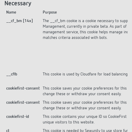
Necessary
Name
Purpose
__cf_bm [14x]
The __cf_bm cookie is a cookie necessary to support
Management, currently in private beta. As part of ou
management service, this cookie helps manage incomi
matches criteria associated with bots.
__cflb
This cookie is used by Cloudfare for load balancing.
cookiefirst-consent
This cookie saves your cookie preferences for this we
change these or withdraw your consent easily.
cookiefirst-consent
This cookie saves your cookie preferences for this we
change these or withdraw your consent easily.
cookiefirst-id
This cookie contains your unique ID so CookieFirst ca
unique visitors to this website.
ct
This cookie is needed by Sewunity to use store func