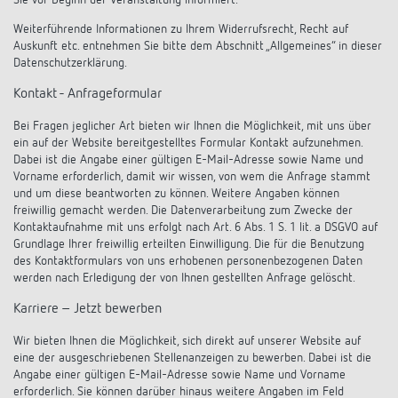
Sie vor Beginn der Veranstaltung informiert.
Weiterführende Informationen zu Ihrem Widerrufsrecht, Recht auf
Auskunft etc. entnehmen Sie bitte dem Abschnitt „Allgemeines“ in dieser
Datenschutzerklärung.
Kontakt - Anfrageformular
Bei Fragen jeglicher Art bieten wir Ihnen die Möglichkeit, mit uns über
ein auf der Website bereitgestelltes Formular Kontakt aufzunehmen.
Dabei ist die Angabe einer gültigen E-Mail-Adresse sowie Name und
Vorname erforderlich, damit wir wissen, von wem die Anfrage stammt
und um diese beantworten zu können. Weitere Angaben können
freiwillig gemacht werden. Die Datenverarbeitung zum Zwecke der
Kontaktaufnahme mit uns erfolgt nach Art. 6 Abs. 1 S. 1 lit. a DSGVO auf
Grundlage Ihrer freiwillig erteilten Einwilligung. Die für die Benutzung
des Kontaktformulars von uns erhobenen personenbezogenen Daten
werden nach Erledigung der von Ihnen gestellten Anfrage gelöscht.
Karriere – Jetzt bewerben
Wir bieten Ihnen die Möglichkeit, sich direkt auf unserer Website auf
eine der ausgeschriebenen Stellenanzeigen zu bewerben. Dabei ist die
Angabe einer gültigen E-Mail-Adresse sowie Name und Vorname
erforderlich. Sie können darüber hinaus weitere Angaben im Feld