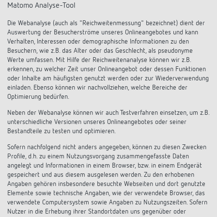
Matomo Analyse-Tool
Die Webanalyse (auch als "Reichweitenmessung" bezeichnet) dient der
Auswertung der Besucherströme unseres Onlineangebotes und kann
Verhalten, Interessen oder demographische Informationen zu den
Besuchern, wie z.B. das Alter oder das Geschlecht, als pseudonyme
Werte umfassen. Mit Hilfe der Reichweitenanalyse können wir z.B.
erkennen, zu welcher Zeit unser Onlineangebot oder dessen Funktionen
oder Inhalte am häufigsten genutzt werden oder zur Wiederverwendung
einladen. Ebenso können wir nachvollziehen, welche Bereiche der
Optimierung bedürfen.
Neben der Webanalyse können wir auch Testverfahren einsetzen, um z.B.
unterschiedliche Versionen unseres Onlineangebotes oder seiner
Bestandteile zu testen und optimieren.
Sofern nachfolgend nicht anders angegeben, können zu diesen Zwecken
Profile, d.h. zu einem Nutzungsvorgang zusammengefasste Daten
angelegt und Informationen in einem Browser, bzw. in einem Endgerät
gespeichert und aus diesem ausgelesen werden. Zu den erhobenen
Angaben gehören insbesondere besuchte Webseiten und dort genutzte
Elemente sowie technische Angaben, wie der verwendete Browser, das
verwendete Computersystem sowie Angaben zu Nutzungszeiten. Sofern
Nutzer in die Erhebung ihrer Standortdaten uns gegenüber oder