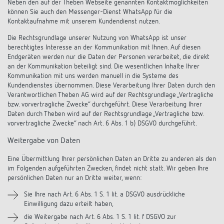
Neben den auf der Theben Webseite genannten Kontaktmöglichkeiten
können Sie auch den Messenger-Dienst WhatsApp für die
Kontaktaufnahme mit unserem Kundendienst nutzen.
Die Rechtsgrundlage unserer Nutzung von WhatsApp ist unser
berechtigtes Interesse an der Kommunikation mit Ihnen. Auf diesen
Endgeräten werden nur die Daten der Personen verarbeitet, die direkt
an der Kommunikation beteiligt sind. Die wesentlichen Inhalte Ihrer
Kommunikation mit uns werden manuell in die Systeme des
Kundendienstes übernommen. Diese Verarbeitung Ihrer Daten durch den
Verantwortlichen Theben AG wird auf der Rechtsgrundlage „Vertragliche
bzw. vorvertragliche Zwecke“ durchgeführt. Diese Verarbeitung Ihrer
Daten durch Theben wird auf der Rechtsgrundlage „Vertragliche bzw.
vorvertragliche Zwecke“ nach Art. 6 Abs. 1 b) DSGVO durchgeführt.
Weitergabe von Daten
Eine Übermittlung Ihrer persönlichen Daten an Dritte zu anderen als den
im Folgenden aufgeführten Zwecken, findet nicht statt. Wir geben Ihre
persönlichen Daten nur an Dritte weiter, wenn:
Sie Ihre nach Art. 6 Abs. 1 S. 1 lit. a DSGVO ausdrückliche
Einwilligung dazu erteilt haben,
die Weitergabe nach Art. 6 Abs. 1 S. 1 lit. f DSGVO zur