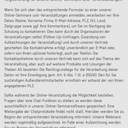
Wenn Sie sich über das entsprechende Formular zu einer unserer
Online-Seminare und -Veranstaltungen anmelden, verarbeiten wir Ihre
Daten (Name, Vorname, Firma, E-Mail-Adresse, PLZ, Ort, Land,
Zielgruppe sowie ggf. Ihre Kommentare), um Sie im Nachgang der
Schulung zu kontaktieren. Dies kann durch die Organisatoren der
Veranstaltungen selbst (Follow-Up-Umfragen, Zusendung von
Aufzeichnungen der Veranstaltung) und durch unseren Vertrieb
geschehen. Die Kontaktnahme erfolgt unverbindlich per E-Mail oder,
sofern von Ihnen optional hinterlegt, auch per Telefon. Die
Kontaktaufnahme durch unseren Vertrieb kann sich auf das Thema der
Veranstaltung, aber auch auf weitere Produkte und Lösungen der
Theben AG beziehen. Die Rechtsgrundlage für die Verarbeitung dieser
Daten ist Ihre Einwilligung gem. Art. 6 Abs. 1 lit. a DSGVO. Den für Sie
zuständigen Außendienstmitarbeiter ermitteln wir anhand der von Ihnen
angegebenen PLZ.
Sollte während der Online-Veranstaltung die Möglichkeit bestehen,
Fragen über eine Chat-Funktion zu stellen, so werden diese
ausschließlich in unserer Online-Seminarsoftware gespeichert. Eine
Weitergabe der Chatprotokolle findet nicht statt. Hierüber werden Sie zu
Beginn der entsprechenden Veranstaltung informiert. Unsere Webinare
werden regelmäßig aufgezeichnet. Im Falle einer Aufzeichnung werden