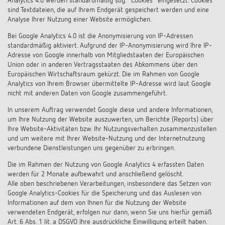
Analytics 4.0 werden standardmäßig sog. "Cookies" eingesetzt. Cookies
sind Textdateien, die auf Ihrem Endgerät gespeichert werden und eine
Analyse Ihrer Nutzung einer Website ermöglichen.
Bei Google Analytics 4.0 ist die Anonymisierung von IP-Adressen
standardmäßig aktiviert. Aufgrund der IP-Anonymisierung wird Ihre IP-
Adresse von Google innerhalb von Mitgliedstaaten der Europäischen
Union oder in anderen Vertragsstaaten des Abkommens über den
Europäischen Wirtschaftsraum gekürzt. Die im Rahmen von Google
Analytics von Ihrem Browser übermittelte IP-Adresse wird laut Google
nicht mit anderen Daten von Google zusammengeführt.
In unserem Auftrag verwendet Google diese und andere Informationen,
um Ihre Nutzung der Website auszuwerten, um Berichte (Reports) über
Ihre Website-Aktivitäten bzw. Ihr Nutzungsverhalten zusammenzustellen
und um weitere mit Ihrer Website-Nutzung und der Internetnutzung
verbundene Dienstleistungen uns gegenüber zu erbringen.
Die im Rahmen der Nutzung von Google Analytics 4 erfassten Daten
werden für 2 Monate aufbewahrt und anschließend gelöscht.
Alle oben beschriebenen Verarbeitungen, insbesondere das Setzen von
Google Analytics-Cookies für die Speicherung und das Auslesen von
Informationen auf dem von Ihnen für die Nutzung der Website
verwendeten Endgerät, erfolgen nur dann, wenn Sie uns hierfür gemäß
Art. 6 Abs. 1 lit. a DSGVO Ihre ausdrückliche Einwilligung erteilt haben.