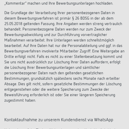
„Kommentar“ machen und Ihre Bewerbungsunterlagen hochladen.
Die Grundlage der Verarbeitung Ihrer personenbezogenen Daten in
diesem Bewerbungsverfahren ist primär § 26 BDSG in der ab dem
25.05.2018 geltenden Fassung. Ihre Angaben werden streng vertraulich
behandelt. Personenbezogene Daten werden nur zum Zweck der
Bewerbungsabwicklung und
zur Durchführung vorvertraglicher
Maßnahmen verarbeitet.
Ihre Unterlagen werden schnellstmöglich
bearbeitet. A
uf Ihre Daten hat nur die Personalabteilung und ggf. in das
Bewerbungsverfahren involvierte Mitarbeiter Zugriff.
Eine Weitergabe an
Dritte erfolgt nicht. Falls es nicht zu einer Stellenbesetzung kommt und
Sie uns nicht ausdrücklich zur Löschung Ihrer Daten auffordern, erfolgt
die Löschung Ihrer Bewerbungsunterlagen und sämtlicher
personenbezogener Daten nach den geltenden gesetzlichen
Bestimmungen, grundsätzlich spätestens sechs Monate nach erteilter
Absage. Dies gilt nicht, sofern gesetzliche Bestimmungen der Löschung
entgegenstehen oder die weitere Speicherung zum Zwecke der
Beweisführung erforderlich ist oder Sie einer längeren Speicherung
zugestimmt haben.
Kontaktaufnahme zu unserem Kundendienst via WhatsApp