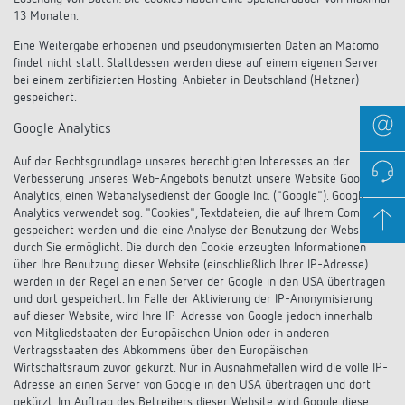
13 Monaten.
Eine Weitergabe erhobenen und pseudonymisierten Daten an Matomo
findet nicht statt. Stattdessen werden diese auf einem eigenen Server
bei einem zertifizierten Hosting-Anbieter in Deutschland (Hetzner)
gespeichert.
Google Analytics
Auf der Rechtsgrundlage unseres berechtigten Interesses an der
Verbesserung unseres Web-Angebots benutzt unsere Website Google
Analytics, einen Webanalysedienst der Google Inc. ("Google"). Google
Analytics verwendet sog. "Cookies", Textdateien, die auf Ihrem Computer
gespeichert werden und die eine Analyse der Benutzung der Website
durch Sie ermöglicht. Die durch den Cookie erzeugten Informationen
über Ihre Benutzung dieser Website (einschließlich Ihrer IP-Adresse)
werden in der Regel an einen Server der Google in den USA übertragen
und dort gespeichert. Im Falle der Aktivierung der IP-Anonymisierung
auf dieser Website, wird Ihre IP-Adresse von Google jedoch innerhalb
von Mitgliedstaaten der Europäischen Union oder in anderen
Vertragsstaaten des Abkommens über den Europäischen
Wirtschaftsraum zuvor gekürzt. Nur in Ausnahmefällen wird die volle IP-
Adresse an einen Server von Google in den USA übertragen und dort
gekürzt. Im Auftrag des Betreibers dieser Website wird Google diese