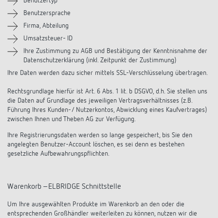
Benutzertyp
Benutzersprache
Firma, Abteilung
Umsatzsteuer- ID
Ihre Zustimmung zu AGB und Bestätigung der Kenntnisnahme der
Datenschutzerklärung (inkl. Zeitpunkt der Zustimmung)
Ihre Daten werden dazu sicher mittels SSL-Verschlüsselung übertragen.
Rechtsgrundlage hierfür ist Art. 6 Abs. 1 lit. b DSGVO, d.h. Sie stellen uns
die Daten auf Grundlage des jeweiligen Vertragsverhältnisses (z.B.
Führung Ihres Kunden-/ Nutzerkontos, Abwicklung eines Kaufvertrages)
zwischen Ihnen und Theben AG zur Verfügung.
Ihre Registrierungsdaten werden so lange gespeichert, bis Sie den
angelegten Benutzer-Account löschen, es sei denn es bestehen
gesetzliche Aufbewahrungspflichten.
Warenkorb –ELBRIDGE Schnittstelle
Um Ihre ausgewählten Produkte im Warenkorb an den oder die
entsprechenden Großhändler weiterleiten zu können, nutzen wir die