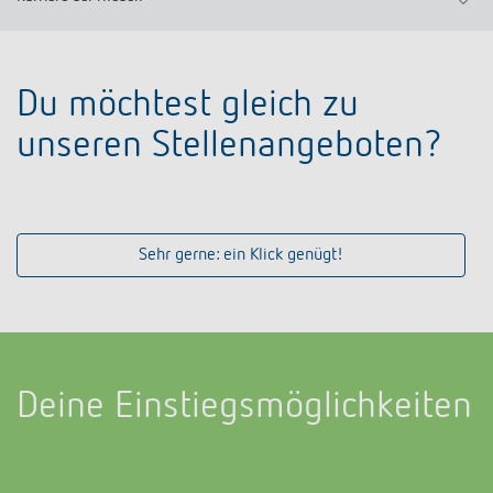
Anfahrt
Stellenangebote
Du möchtest gleich zu
Einstiegsmöglichkeiten
unseren Stellenangeboten?
Leistungen
Sehr gerne: ein Klick genügt!
Theben sind wir!
Deine Einstiegsmöglichkeiten