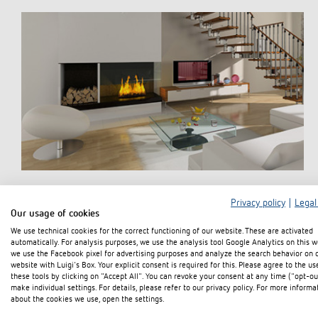
Privacy policy
|
Legal
Our usage of cookies
We use technical cookies for the correct functioning of our website. These are activated
automatically. For analysis purposes, we use the analysis tool Google Analytics on this w
we use the Facebook pixel for advertising purposes and analyze the search behavior on 
website with Luigi's Box. Your explicit consent is required for this. Please agree to the us
these tools by clicking on "Accept All". You can revoke your consent at any time ("opt-ou
make individual settings. For details, please refer to our privacy policy. For more informa
about the cookies we use, open the settings.