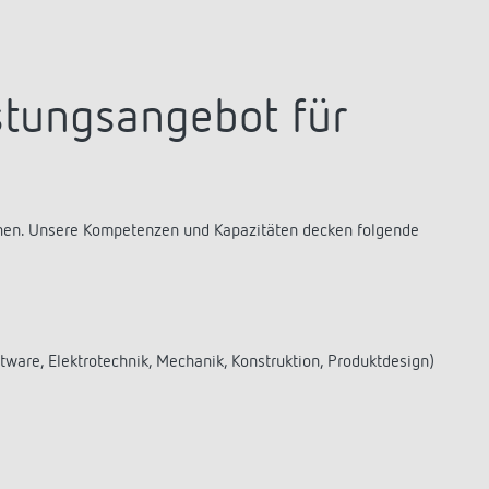
stungsangebot für
uchen. Unsere Kompetenzen und Kapazitäten decken folgende
ware, Elektrotechnik, Mechanik, Konstruktion, Produktdesign)