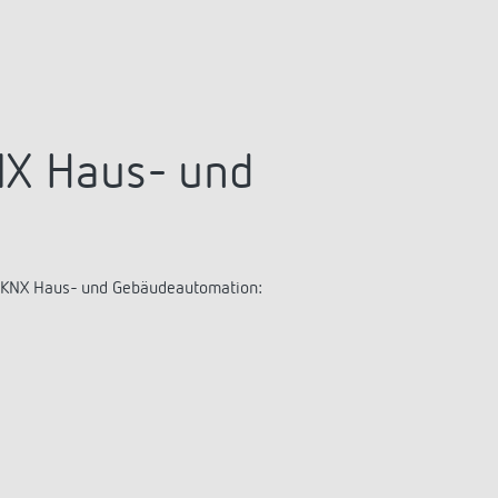
NX Haus- und
e KNX Haus- und Gebäudeautomation: