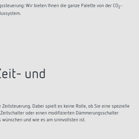
gssteuerung: Wir bieten Ihnen die ganze Palette von der CO
-
2
Bussystem.
eit- und
itsteuerung. Dabei spielt es keine Rolle, ob Sie eine spezielle
t-Zeitschalter oder einen modifizierten Dämmerungsschalter
s wünschen und wie es am sinnvollsten ist.