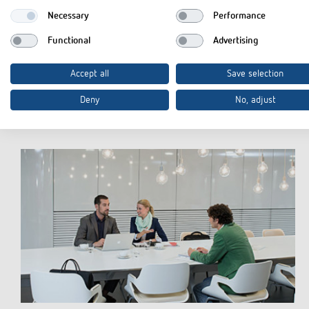
Necessary
Performance
Functional
Advertising
Accept all
Save selection
Deny
No, adjust