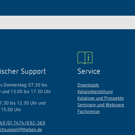
ischer Support
Service
s Donnerstag: 07.30 bis
Downloads
 und 13.00 bis 17.30 Uhr
Katalogbestellung
Kataloge und Prospekte
07.30 bis 12.30 Uhr und
Seminare und Webinare
 15.00 Uhr
Fachpresse
49 (0) 7474/692-369
echsupport@theben.de