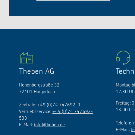
Theben AG
Techn
Hohenbergstraße 32
Montag bi
72401 Haigerloch
12.30 Uhr
Freitag: 
Zentrale:
+49 (0)74 74/692-0
13.00 bis
Vertriebsservice:
+49 (0)74 74/ 692-
533
Telefon:
+
E-Mail:
info@theben.de
E-Mail:
t