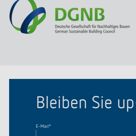
Bleiben Sie u
E-Mail
*