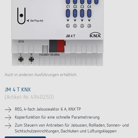
Auch in anderen Ausführungen erhältlich.
JM 4 T KNX
(Artikel-Nr. 4940250)
REG, 4-fach Jalousieaktor 6 A, KNX TP
Kopierfunktion für eine schnelle Parametrierung
Zum Steuern von Antrieben für Jalousien, Rollladen, Sonnen- und
Sichtschutzeinrichtungen, Dachluken und Lüftungsklappen