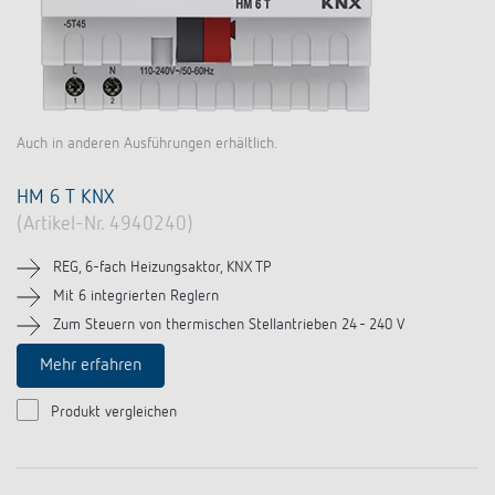
Auch in anderen Ausführungen erhältlich.
HM 6 T KNX
(Artikel-Nr. 4940240)
REG, 6-fach Heizungsaktor, KNX TP
Mit 6 integrierten Reglern
Zum Steuern von thermischen Stellantrieben 24 - 240 V
Mehr erfahren
Produkt vergleichen