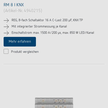
RM 8 I KNX
(Artikel-Nr. 4940215)
REG, 8-fach Schaltaktor 16 A C-Last 200 µF, KNX TP
Mit integrierter Strommessung je Kanal
Einschaltstrom max. 1500 A/200 µs, max. 850 W LED/Kanal
Mehr erfahren
Produkt vergleichen