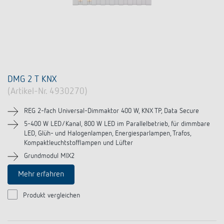
DMG 2 T KNX
(Artikel-Nr. 4930270)
REG 2-fach Universal-Dimmaktor 400 W, KNX TP, Data Secure
5-400 W LED/Kanal, 800 W LED im Parallelbetrieb, für dimmbare
LED, Glüh- und Halogenlampen, Energiesparlampen, Trafos,
Kompaktleuchtstofflampen und Lüfter
Grundmodul MIX2
Mehr erfahren
Produkt vergleichen