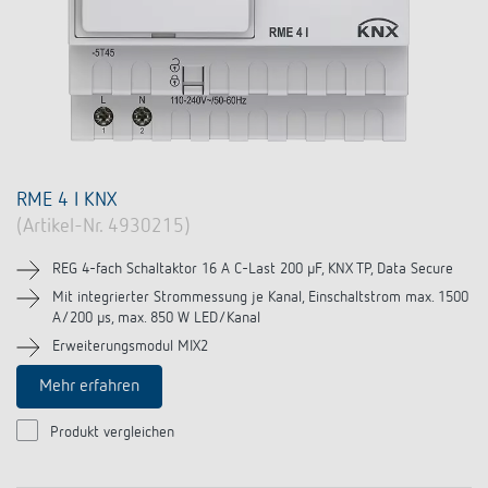
RME 4 I KNX
(Artikel-Nr. 4930215)
REG 4-fach Schaltaktor 16 A C-Last 200 µF, KNX TP, Data Secure
Mit integrierter Strommessung je Kanal, Einschaltstrom max. 1500
A/200 µs, max. 850 W LED/Kanal
Erweiterungsmodul MIX2
Mehr erfahren
Produkt vergleichen