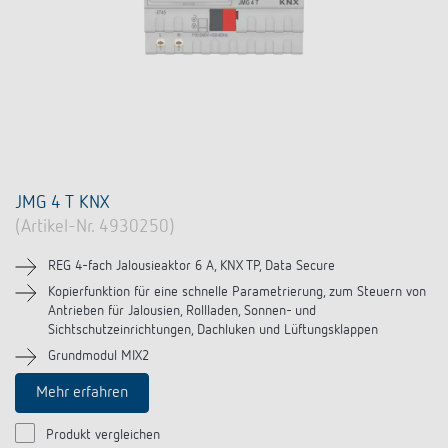
JMG 4 T KNX
(Artikel-Nr. 4930250)
REG 4-fach Jalousieaktor 6 A, KNX TP, Data Secure
Kopierfunktion für eine schnelle Parametrierung, zum Steuern von
Antrieben für Jalousien, Rollladen, Sonnen- und
Sichtschutzeinrichtungen, Dachluken und Lüftungsklappen
Grundmodul MIX2
Mehr erfahren
Produkt vergleichen