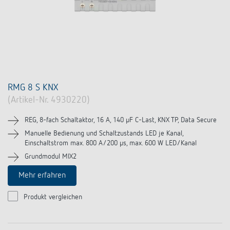
RMG 8 S KNX
(Artikel-Nr. 4930220)
REG, 8-fach Schaltaktor, 16 A, 140 µF C-Last, KNX TP, Data Secure
Manuelle Bedienung und Schaltzustands LED je Kanal,
Einschaltstrom max. 800 A/200 µs, max. 600 W LED/Kanal
Grundmodul MIX2
Mehr erfahren
Produkt vergleichen