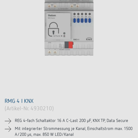
RMG 4 I KNX
(Artikel-Nr. 4930210)
REG 4-fach Schaltaktor 16 A C-Last 200 µF, KNX TP, Data Secure
Mit integrierter Strommessung je Kanal, Einschaltstrom max. 1500
A/200 µs, max. 850 W LED/Kanal