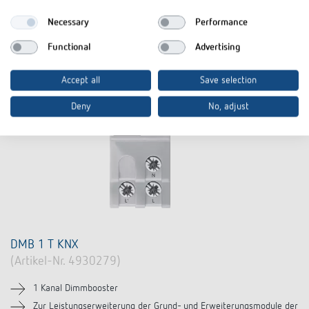
Necessary
Performance
Functional
Advertising
Accept all
Save selection
Deny
No, adjust
DMB 1 T KNX
(Artikel-Nr. 4930279)
1 Kanal Dimmbooster
Zur Leistungserweiterung der Grund- und Erweiterungsmodule der