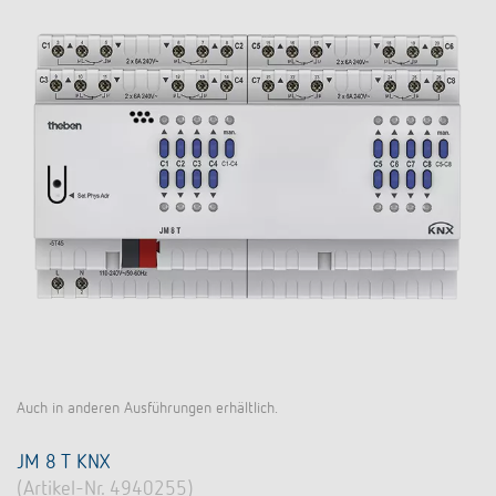
Auch in anderen Ausführungen erhältlich.
JM 8 T KNX
(Artikel-Nr. 4940255)