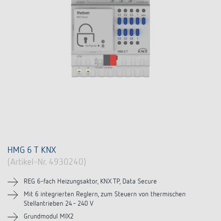
HMG 6 T KNX
(Artikel-Nr. 4930240)
REG 6-fach Heizungsaktor, KNX TP, Data Secure
Mit 6 integrierten Reglern, zum Steuern von thermischen
Stellantrieben 24 - 240 V
Grundmodul MIX2