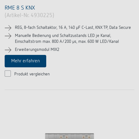
RME 8 S KNX
(Artikel-Nr. 4930225)
REG, 8-fach Schaltaktor, 16 A, 140 µF C-Last, KNX TP, Data Secure
Manuelle Bedienung und Schaltzustands LED je Kanal,
Einschaltstrom max. 800 A/200 µs, max. 600 W LED/Kanal
Erweiterungsmodul MIX2
Mehr erfahren
Produkt vergleichen