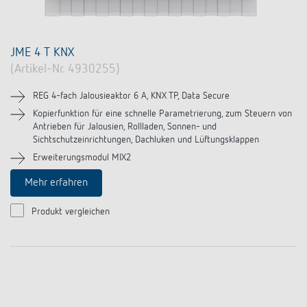
JME 4 T KNX
(Artikel-Nr. 4930255)
REG 4-fach Jalousieaktor 6 A, KNX TP, Data Secure
Kopierfunktion für eine schnelle Parametrierung, zum Steuern von
Antrieben für Jalousien, Rollladen, Sonnen- und
Sichtschutzeinrichtungen, Dachluken und Lüftungsklappen
Erweiterungsmodul MIX2
Mehr erfahren
Produkt vergleichen