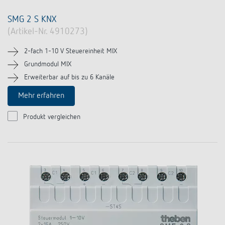
SMG 2 S KNX
(Artikel-Nr. 4910273)
2-fach 1-10 V Steuereinheit MIX
Grundmodul MIX
Erweiterbar auf bis zu 6 Kanäle
Mehr erfahren
Produkt vergleichen