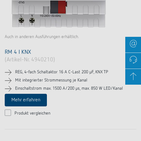
Auch in anderen Ausführungen erhältlich.
RM 4 I KNX
(Artikel-Nr. 4940210)
REG, 4-fach Schaltaktor 16 A C-Last 200 µF, KNX TP
Mit integrierter Strommessung je Kanal
Einschaltstrom max. 1500 A/200 µs, max. 850 W LED/Kanal
Mehr erfahren
Produkt vergleichen