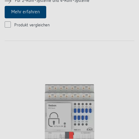
Für 2-Rohr-Systeme und 4-Rohr-Systeme
Anfahrt
Mehr erfahren
Produkt vergleichen