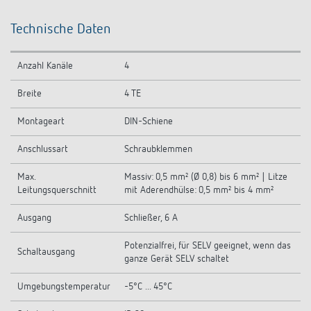
Technische Daten
Anzahl Kanäle
4
Breite
4 TE
Montageart
DIN-Schiene
Anschlussart
Schraubklemmen
Max.
Massiv: 0,5 mm² (Ø 0,8) bis 6 mm² | Litze
Leitungsquerschnitt
mit Aderendhülse: 0,5 mm² bis 4 mm²
Ausgang
Schließer, 6 A
Potenzialfrei, für SELV geeignet, wenn das
Schaltausgang
ganze Gerät SELV schaltet
Umgebungstemperatur
-5°C ... 45°C