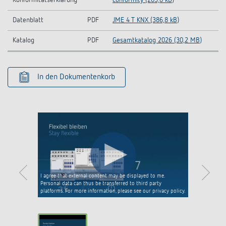
Datenblatt
PDF
JME 4 T KNX (386,8 kB)
Katalog
PDF
Gesamtkatalog 2026 (30,2 MB)
In den Dokumentenkorb
I agree that external content may be displayed to me.
Personal data can thus be transferred to third party
platforms. For more information, please see our privacy policy.