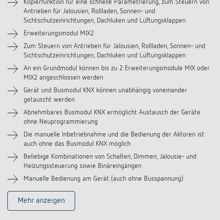
Downloads
Kopierfunktion für eine schnelle Parametrierung, zum Steuern von
Antrieben für Jalousien, Rollladen, Sonnen- und
Sichtschutzeinrichtungen, Dachluken und Lüftungsklappen
Videos
Erweiterungsmodul MIX2
Zum Steuern von Antrieben für Jalousien, Rollladen, Sonnen- und
Sichtschutzeinrichtungen, Dachluken und Lüftungsklappen
An ein Grundmodul können bis zu 2 Erweiterungsmodule MIX oder
MIX2 angeschlossen werden
Gerät und Busmodul KNX können unabhängig voneinander
getauscht werden
Abnehmbares Busmodul KNX ermöglicht Austausch der Geräte
ohne Neuprogrammierung
Die manuelle Inbetriebnahme und die Bedienung der Aktoren ist
auch ohne das Busmodul KNX möglich
Beliebige Kombinationen von Schalten, Dimmen, Jalousie- und
Heizungssteuerung sowie Binäreingängen
Manuelle Bedienung am Gerät (auch ohne Busspannung)
Mehr anzeigen