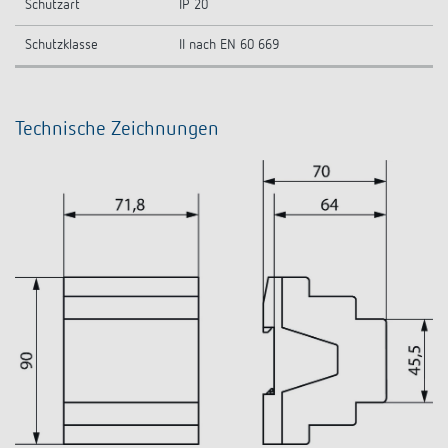
Schutzart
IP 20
Schutzklasse
II nach EN 60 669
Technische Zeichnungen