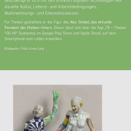
beschäftigt er sich mit den Effekten digitaler Technologien auf
Anfahrt
visuelle Kultur, Lebens- und Arbeitsbedingungen,
Wahrnehmungs- und Erkenntnisweisen.
Für Theben gestaltete er die Figur des
Abu Simbel, das virtuelle
Pendant des theben-timers
. Dieser lässt sich über die App „TB – Theben
100 AR“ (kostenlos im Google Play Store und Apple Store) auf dem
Smartphone zum Leben erwecken.
Bildquelle / Foto: Anna Gala