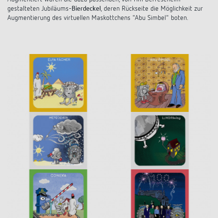
gestalteten Jubiläums-
Bierdeckel
, deren Rückseite die Möglichkeit zur
Augmentierung des virtuellen Maskottchens "Abu Simbel" boten.