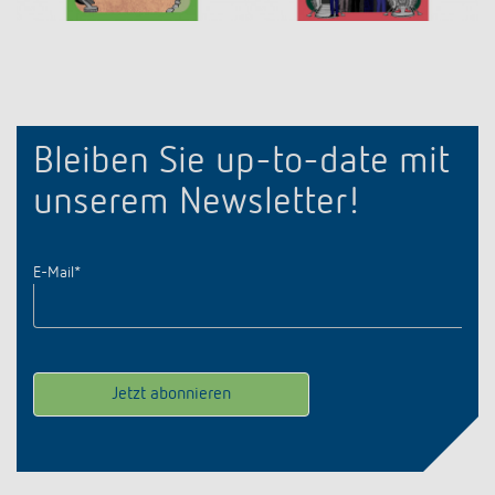
Bleiben Sie up-to-date mit
unserem Newsletter!
E-Mail
*