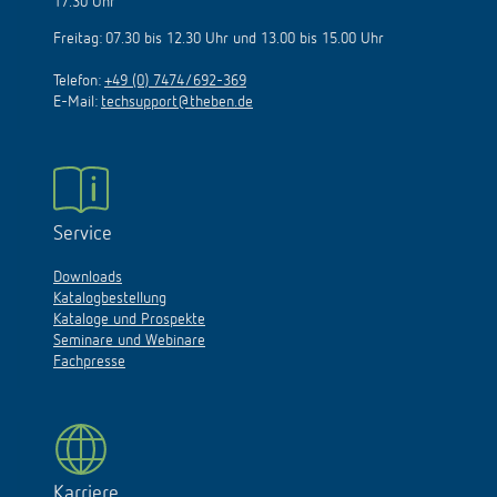
17.30 Uhr
Freitag: 07.30 bis 12.30 Uhr und 13.00 bis 15.00 Uhr
Telefon:
+49 (0) 7474/692-369
E-Mail:
techsupport@theben.de
Service
Downloads
Katalogbestellung
Kataloge und Prospekte
Seminare und Webinare
Fachpresse
Karriere