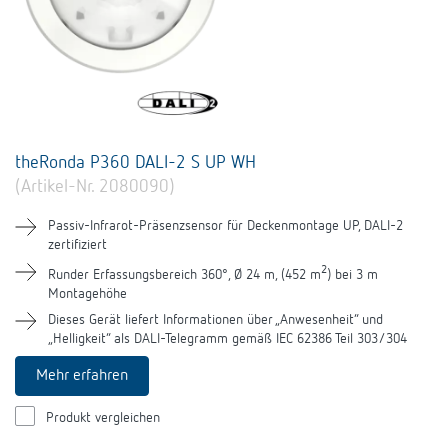
theRonda P360 DALI-2 S UP WH
(Artikel-Nr. 2080090)
Passiv-Infrarot-Präsenzsensor für Deckenmontage UP, DALI-2
zertifiziert
2
Runder Erfassungsbereich 360°, Ø 24 m, (452 m
) bei 3 m
Montagehöhe
Dieses Gerät liefert Informationen über „Anwesenheit“ und
„Helligkeit“ als DALI-Telegramm gemäß IEC 62386 Teil 303/304
Mehr erfahren
Produkt vergleichen