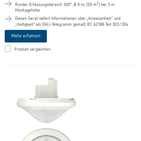
2
Runder Erfassungsbereich 360°, Ø 8 m, (50 m
) bei 3 m
Montagehöhe
Dieses Gerät liefert Informationen über „Anwesenheit“ und
„Helligkeit“ als DALI-Telegramm gemäß IEC 62386 Teil 303/304
Mehr erfahren
Produkt vergleichen