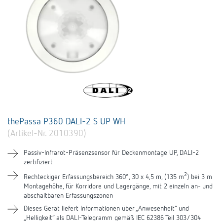
thePassa P360 DALI-2 S UP WH
(Artikel-Nr. 2010390)
Passiv-Infrarot-Präsenzsensor für Deckenmontage UP, DALI-2
zertifiziert
2
Rechteckiger Erfassungsbereich 360°, 30 x 4,5 m, (135 m
) bei 3 m
Montagehöhe, für Korridore und Lagergänge, mit 2 einzeln an- und
abschaltbaren Erfassungszonen
Dieses Gerät liefert Informationen über „Anwesenheit“ und
„Helligkeit“ als DALI-Telegramm gemäß IEC 62386 Teil 303/304