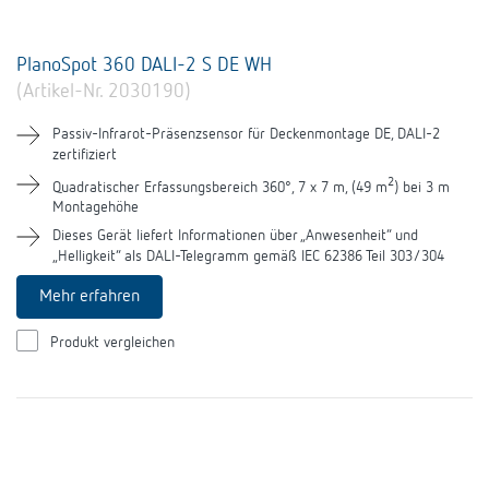
PlanoSpot 360 DALI-2 S DE WH
(Artikel-Nr. 2030190)
Passiv-Infrarot-Präsenzsensor für Deckenmontage DE, DALI-2
zertifiziert
2
Quadratischer Erfassungsbereich 360°, 7 x 7 m, (49 m
) bei 3 m
Montagehöhe
Dieses Gerät liefert Informationen über „Anwesenheit“ und
„Helligkeit“ als DALI-Telegramm gemäß IEC 62386 Teil 303/304
Mehr erfahren
Produkt vergleichen