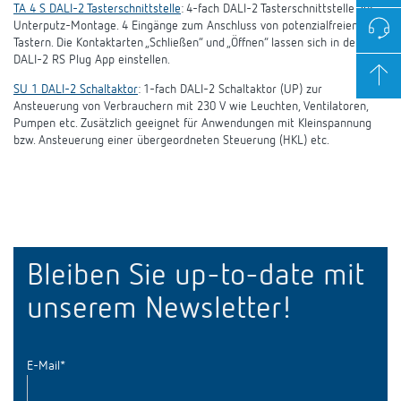
TA 4 S DALI-2 Tasterschnittstelle
: 4-fach DALI-2 Tasterschnittstelle zur
Unterputz-Montage. 4 Eingänge zum Anschluss von potenzialfreien
Tastern. Die Kontaktarten „Schließen“ und „Öffnen“ lassen sich in der
DALI-2 RS Plug App einstellen.
SU 1 DALI-2 Schaltaktor
: 1-fach DALI-2 Schaltaktor (UP) zur
Ansteuerung von Verbrauchern mit 230 V wie Leuchten, Ventilatoren,
Pumpen etc. Zusätzlich geeignet für Anwendungen mit Kleinspannung
bzw. Ansteuerung einer übergeordneten Steuerung (HKL) etc.
Bleiben Sie up-to-date mit
unserem Newsletter!
E-Mail
*