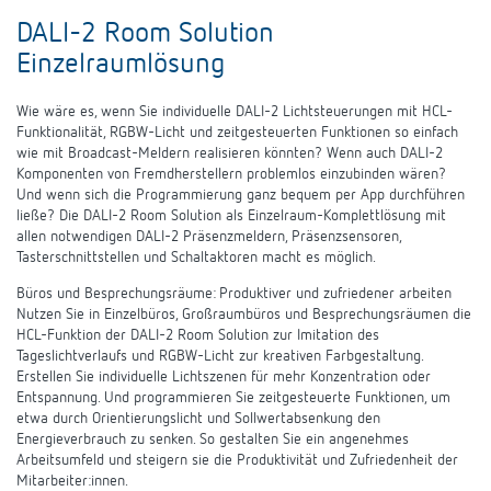
DALI-2 Room Solution
Einzelraumlösung
Wie wäre es, wenn Sie individuelle DALI-2 Lichtsteuerungen mit HCL-
Funktionalität, RGBW-Licht und zeitgesteuerten Funktionen so einfach
wie mit Broadcast-Meldern realisieren könnten? Wenn auch DALI-2
Komponenten von Fremdherstellern problemlos einzubinden wären?
Und wenn sich die Programmierung ganz bequem per App durchführen
ließe? Die DALI-2 Room Solution als Einzelraum-Komplettlösung mit
allen notwendigen DALI-2 Präsenzmeldern, Präsenzsensoren,
Tasterschnittstellen und Schaltaktoren macht es möglich.
Büros und Besprechungsräume: Produktiver und zufriedener arbeiten
Nutzen Sie in Einzelbüros, Großraumbüros und Besprechungsräumen die
HCL-Funktion der DALI-2 Room Solution zur Imitation des
Tageslichtverlaufs und RGBW-Licht zur kreativen Farbgestaltung.
Erstellen Sie individuelle Lichtszenen für mehr Konzentration oder
Entspannung. Und programmieren Sie zeitgesteuerte Funktionen, um
etwa durch Orientierungslicht und Sollwertabsenkung den
Energieverbrauch zu senken. So gestalten Sie ein angenehmes
Arbeitsumfeld und steigern sie die Produktivität und Zufriedenheit der
Mitarbeiter:innen.