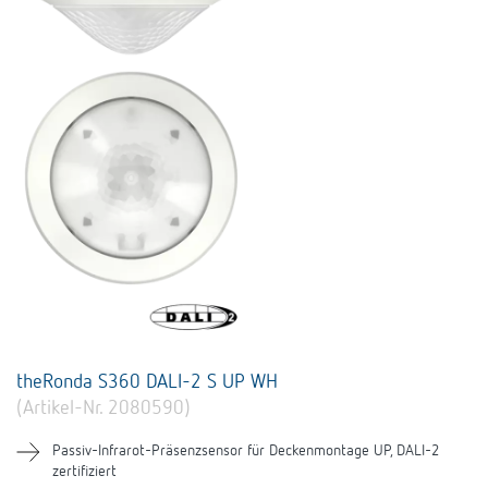
theRonda S360 DALI-2 S UP WH
(Artikel-Nr. 2080590)
Passiv-Infrarot-Präsenzsensor für Deckenmontage UP, DALI-2
zertifiziert