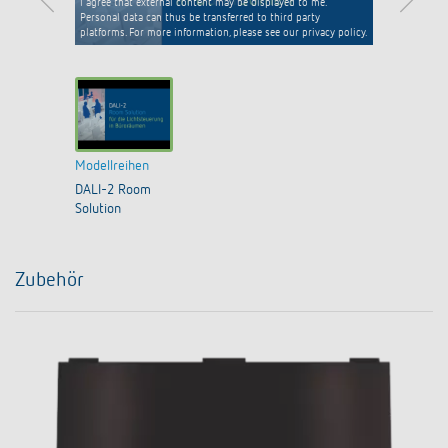
I agree that external content may be displayed to me.
Personal data can thus be transferred to third party
platforms. For more information, please see our privacy policy.
Modellreihen
DALI-2 Room
Solution
Zubehör