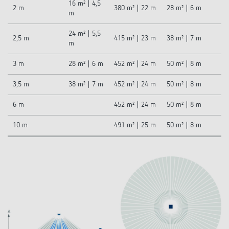
16 m² | 4,5
2 m
380 m² | 22 m
28 m² | 6 m
m
24 m² | 5,5
2,5 m
415 m² | 23 m
38 m² | 7 m
m
3 m
28 m² | 6 m
452 m² | 24 m
50 m² | 8 m
3,5 m
38 m² | 7 m
452 m² | 24 m
50 m² | 8 m
6 m
452 m² | 24 m
50 m² | 8 m
10 m
491 m² | 25 m
50 m² | 8 m