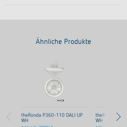
Ähnliche Produkte
theRonda P360-110 DALI UP
theRonda P36
WH
WH