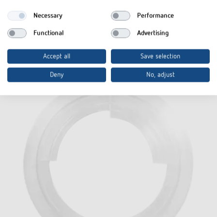
Necessary
Performance
Datenblatt
Functional
Advertising
Accept all
Save selection
Deny
No, adjust