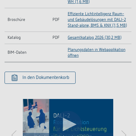
WH (1,6 MB)
Effiziente Lichtintelligenz Raum-
Broschüre
PDF
und Gebäudelösungen mit DALI-2
Stand-alone, BMS & KNX (1,5 MB)
Katalog
PDF
Gesamtkatalog 2026 (30,2 MB)
Planungsdaten in Webapplikation
BIM-Daten
öffnen
In den Dokumentenkorb