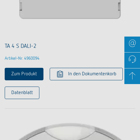
TA 4 S DALI-2
Artikel-Nr. 4960094
Zum Produkt
In den Dokumentenkorb
Datenblatt