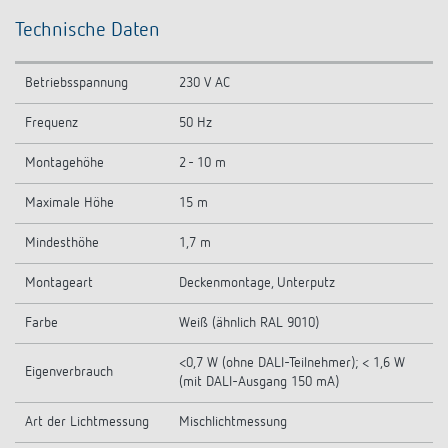
Technische Daten
Betriebsspannung
230 V AC
Frequenz
50 Hz
Montagehöhe
2 - 10 m
Maximale Höhe
15 m
Mindesthöhe
1,7 m
Montageart
Deckenmontage, Unterputz
Farbe
Weiß (ähnlich RAL 9010)
<0,7 W (ohne DALI-Teilnehmer); < 1,6 W
Eigenverbrauch
(mit DALI-Ausgang 150 mA)
Art der Lichtmessung
Mischlichtmessung