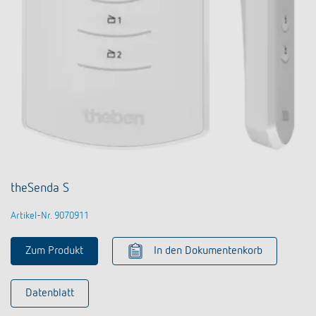
theSenda S
Artikel-Nr. 9070911
Zum Produkt
In den Dokumentenkorb
Datenblatt