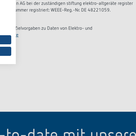
die Theben AG bei der zuständigen stiftung elektro-altgeräte register
ierungsnummer registriert: WEEE-Reg.-Nr. DE 48221059.
ativen Zielvorgaben zu Daten von Elektro- und
nikgeräte