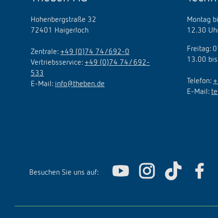
Hohenbergstraße 32
Montag bi
72401 Haigerloch
12.30 Uhr
Freitag: 
Zentrale:
+49 (0)74 74/692-0
13.00 bis
Vertriebsservice:
+49 (0)74 74/ 692-
533
Telefon:
+
E-Mail:
info@theben.de
E-Mail:
t
Besuchen Sie uns auf: