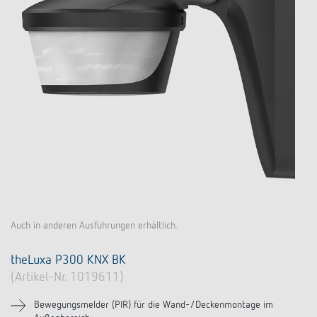
Auch in anderen Ausführungen erhältlich.
theLuxa P300 KNX BK
(Artikel-Nr. 1019611)
Bewegungsmelder (PIR) für die Wand-/Deckenmontage im