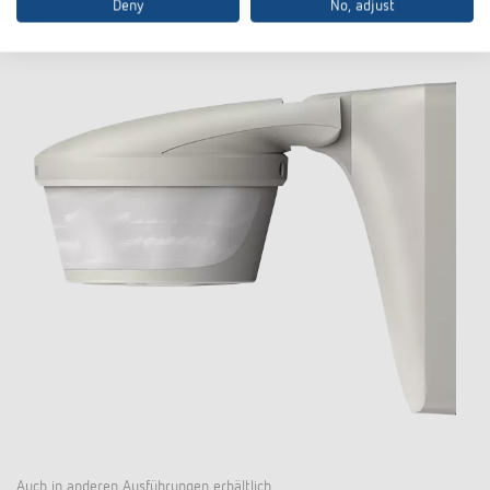
Deny
No, adjust
Auch in anderen Ausführungen erhältlich.