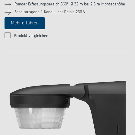
Anfahrt
Runder Erfassungsbereich 360°, Ø 32 m bei 2,5 m Montagehöhe
Schaltausgang 1 Kanal Licht Relais 230 V
Mehr erfahren
Produkt vergleichen