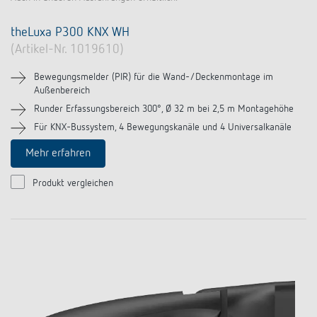
theLuxa P300 KNX WH
(Artikel-Nr. 1019610)
Bewegungsmelder (PIR) für die Wand-/Deckenmontage im
Außenbereich
Runder Erfassungsbereich 300°, Ø 32 m bei 2,5 m Montagehöhe
Für KNX-Bussystem, 4 Bewegungskanäle und 4 Universalkanäle
Mehr erfahren
Produkt vergleichen