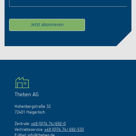
Theben AG
Hohenbergstraße 32
72401 Haigerloch
Zentrale:
+49 (0)74 74/692-0
Vertriebsservice:
+49 (0)74 74/ 692-533
E-Mail:
info@theben.de