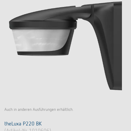
Auch in anderen Ausführungen erhältlich.
theLuxa P220 BK