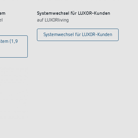
tem
Systemwechsel für LUXOR-Kunden
el
auf LUXORliving
Systemwechsel für LUXOR-Kunden
stem (1,9