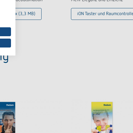
hlmatrix (3,3 MB)
iON Taster und Raumcontroll
ng