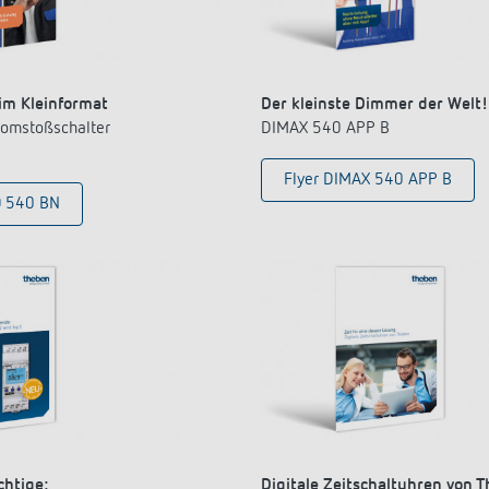
im Kleinformat
Der kleinste Dimmer der Welt!
romstoßschalter
DIMAX 540 APP B
Flyer DIMAX 540 APP B
O 540 BN
chtige:
Digitale Zeitschaltuhren von 