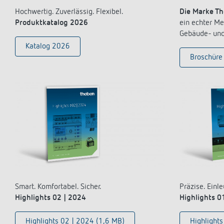
Mehr anzeigen
Hochwertig. Zuverlässig. Flexibel.
Die Marke T
Produktkatalog 2026
ein echter Me
Gebäude- und 
Katalog 2026
Broschüre
Smart. Komfortabel. Sicher.
Präzise. Einle
Highlights 02 | 2024
Highlights 0
Highlights 02 | 2024 (1,6 MB)
Highlights