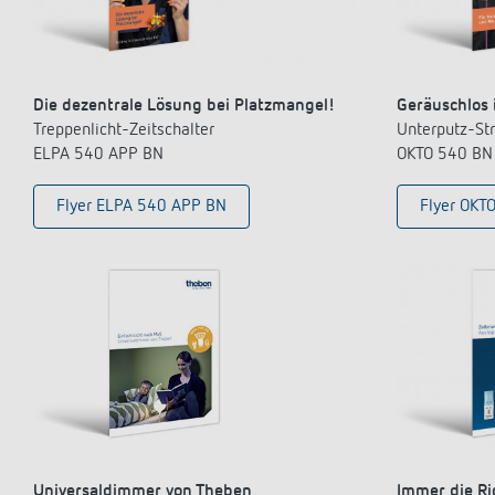
Die dezentrale Lösung bei Platzmangel!
Geräuschlos 
Treppenlicht-Zeitschalter
Unterputz-St
ELPA 540 APP BN
OKTO 540 BN
Flyer ELPA 540 APP BN
Flyer OKT
Universaldimmer von Theben
Immer die Ri