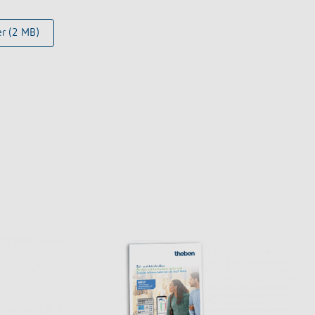
er (2 MB)