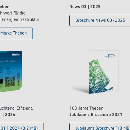
heben
News 03 | 2025
hrwert für die
Energieinfrastruktur
Broschüre News 03/2025
 Marke Theben
uchtend. Effizient.
100 Jahre Theben
1 | 2024
Jubiläums Broschüre 2021
 01 | 2024 (3,2 MB)
Jubiläums Broschüre (18 MB