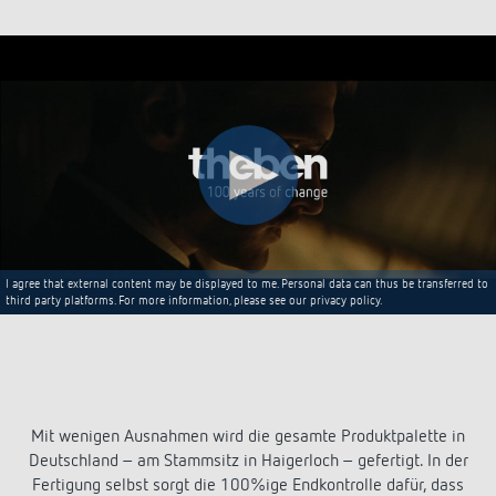
I agree that external content may be displayed to me. Personal data can thus be transferred to
third party platforms. For more information, please see our privacy policy.
Mit wenigen Ausnahmen wird die gesamte Produktpalette in
Deutschland – am Stammsitz in Haigerloch – gefertigt. In der
Fertigung selbst sorgt die 100%ige Endkontrolle dafür, dass