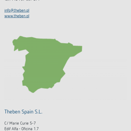
info@theben.pl
www.theben.pl
Theben Spain S.L.
C/ Marie Curie 5-7
Edif Alfa - Oficina 1.7