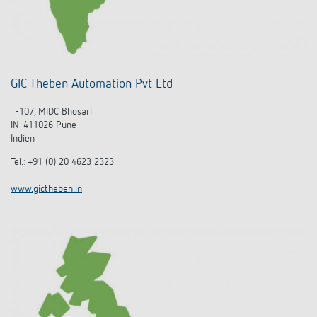
GIC Theben Automation Pvt Ltd
T-107, MIDC Bhosari
IN-411026 Pune
Indien
Tel.:
+91 (0) 20 4623 2323
www.gictheben.in