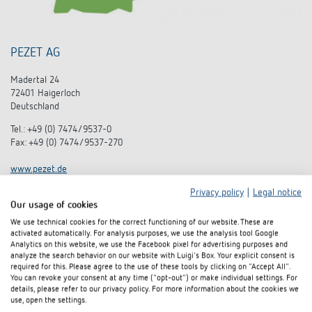
PEZET AG
Madertal 24
72401 Haigerloch
Deutschland
Tel.: +49 (0) 7474/9537-0
Fax: +49 (0) 7474/9537-270
www.pezet.de
Privacy policy
|
Legal notice
Our usage of cookies
We use technical cookies for the correct functioning of our website. These are
activated automatically. For analysis purposes, we use the analysis tool Google
Analytics on this website, we use the Facebook pixel for advertising purposes and
analyze the search behavior on our website with Luigi's Box. Your explicit consent is
required for this. Please agree to the use of these tools by clicking on "Accept All".
You can revoke your consent at any time ("opt-out") or make individual settings. For
details, please refer to our privacy policy. For more information about the cookies we
use, open the settings.