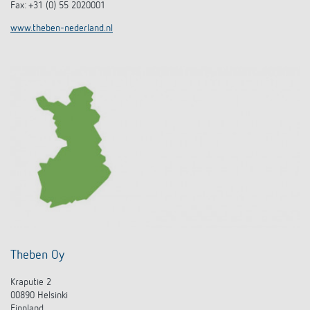
Fax: +31 (0) 55 2020001
www.theben-nederland.nl
Theben Oy
Kraputie 2
00890 Helsinki
Finnland