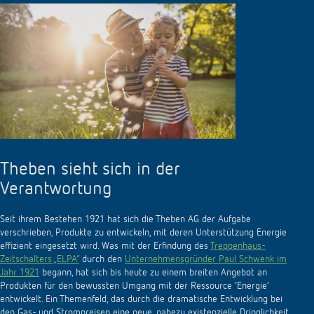
Theben sieht sich in der
Verantwortung
Seit ihrem Bestehen 1921 hat sich die Theben AG der Aufgabe
verschrieben, Produkte zu entwickeln, mit deren Unterstützung Energie
effizient eingesetzt wird. Was mit der Erfindung des
Treppenhaus-
Zeitschalters „ELPA“
durch den
Unternehmensgründer Paul Schwenk im
Jahr 1921
begann, hat sich bis heute zu einem breiten Angebot an
Produkten für den bewussten Umgang mit der Ressource ‘Energie’
entwickelt. Ein Themenfeld, das durch die dramatische Entwicklung bei
den Gas- und Strompreisen eine neue, nahezu existenzielle Dringlichkeit