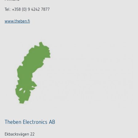
Tel.: +358 (0) 9 4242 7877
www.theben.fi
Theben Electronics AB
Ekbacksvägen 22