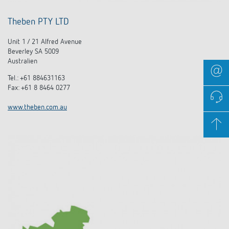
Theben PTY LTD
Unit 1 / 21 Alfred Avenue
Beverley SA 5009
Australien
Tel.: +61 884631163
Fax: +61 8 8464 0277
www.theben.com.au