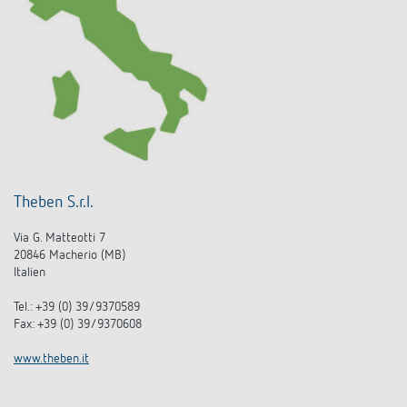
Theben S.r.l.
Via G. Matteotti 7
20846 Macherio (MB)
Italien
Tel.: +39 (0) 39/9370589
Fax: +39 (0) 39/9370608
www.theben.it