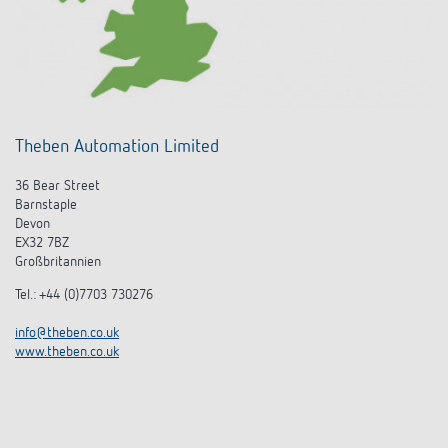
Theben Automation Limited
36 Bear Street
Barnstaple
Devon
EX32 7BZ
Großbritannien
Tel.: +44 (0)7703 730276
info@theben.co.uk
www.theben.co.uk