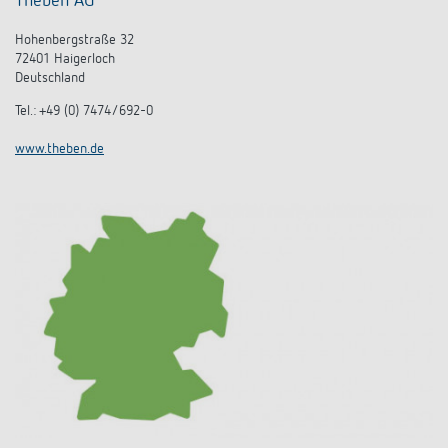
Theben AG
Hohenbergstraße 32
72401 Haigerloch
Deutschland
Tel.: +49 (0) 7474/692-0
www.theben.de