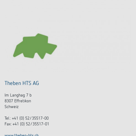
Theben HTS AG
Im Langhag 7 b
8307 Effretikon
Schweiz
Tel.: +41 (0) 52/35517-00
Fax: +41 (0) 52/35517-01
www.theben-hts.ch