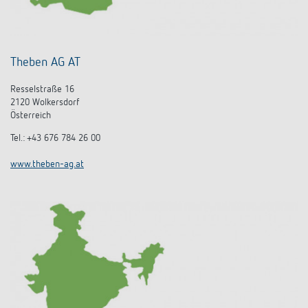
Theben AG AT
Resselstraße 16
2120 Wolkersdorf
Österreich
Tel.: +43 676 784 26 00
www.theben-ag.at