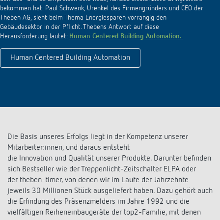
bekommen hat. Paul Schwenk, Urenkel des Firmengründers und CEO der
Theben AG, sieht beim Thema Energiesparen vorrangig den
Gebäudesektor in der Pflicht. Thebens Antwort auf diese
Herausforderung lautet:
Human Centered Building Automation.
Human Centered Building Automation
Die Basis unseres Erfolgs liegt in der Kompetenz unserer
Mitarbeiter:innen, und daraus entsteht
die Innovation und Qualität unserer Produkte. Darunter befinden
sich Bestseller wie der Treppenlicht-Zeitschalter ELPA oder
der theben-timer, von denen wir im Laufe der Jahrzehnte
jeweils 30 Millionen Stück ausgeliefert haben. Dazu gehört auch
die Erfindung des Präsenzmelders im Jahre 1992 und die
vielfältigen Reiheneinbaugeräte der top2-Familie, mit denen