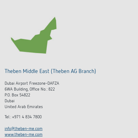
Theben Middle East (Theben AG Branch)
Dubai Airport Freezone-DAFZA
6WA Building, Office No.: 822
P.O. Box 54822
Dubai
United Arab Emirates
Tel.: +971 4 834 7800
info@theben-me.com
www.theben-me.com