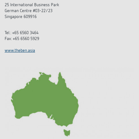
25 International Business Park
German Centre #03-22/23
Singapore 609916
Tel.: +65 6560 3464
Fax: +65 6560 5929
www.theben.asia