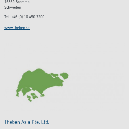
16869 Bromma
Schweden
Tel.: +46 (0) 10 450 7200
www.theben.se
Theben Asia Pte. Ltd.