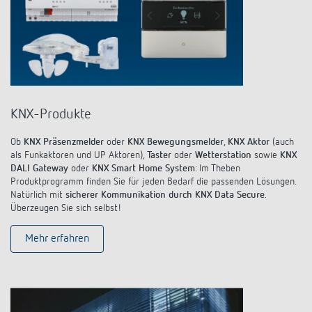
KNX-Produkte
Ob
KNX Präsenzmelder
oder
KNX Bewegungsmelder
,
KNX Aktor
(auch
als Funkaktoren und UP Aktoren),
Taster
oder
Wetterstation
sowie
KNX
DALI Gateway
oder
KNX Smart Home System
: Im Theben
Produktprogramm finden Sie für jeden Bedarf die passenden Lösungen.
Natürlich mit
sicherer Kommunikation durch KNX Data Secure
.
Überzeugen Sie sich selbst!
Mehr erfahren