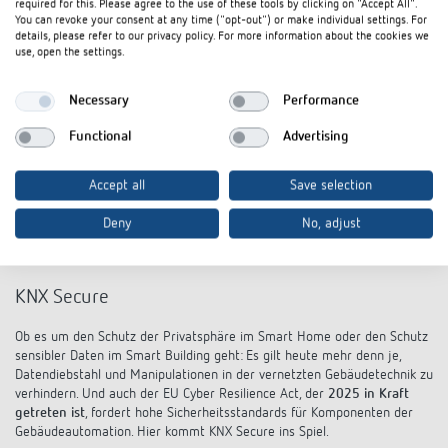
required for this. Please agree to the use of these tools by clicking on "Accept All".
You can revoke your consent at any time ("opt-out") or make individual settings. For
details, please refer to our privacy policy. For more information about the cookies we
use, open the settings.
Necessary
Performance
Functional
Advertising
Accept all
Save selection
Deny
No, adjust
KNX Secure
Ob es um den Schutz der Privatsphäre im Smart Home oder den Schutz
sensibler Daten im Smart Building geht: Es gilt heute mehr denn je,
Datendiebstahl und Manipulationen in der vernetzten Gebäudetechnik zu
verhindern. Und auch der EU Cyber Resilience Act, der
2025 in Kraft
getreten ist
, fordert hohe Sicherheitsstandards für Komponenten der
Gebäudeautomation. Hier kommt KNX Secure ins Spiel.