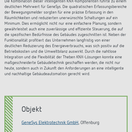
Die Kombination dieser intelligenten KNX-Komponenten führte zu einem
deutlichen Mehrwert für GeneSys. Die quadratischen Erfassungsbereiche
der Bewegungsmelder sorgten für eine präzise Erfassung in den
Räumlichkeiten und reduzierten unerwünschte Schaltungen auf ein
Minimum. Dies ermöglicht nicht nur eine einfachere Planung, sondern
gewährleistet auch eine zuverlässige und effiziente Steuerung, die auf
die spezifischen Bedürfnisse des Gebäudes zugeschnitten ist. Neben der
Funktionalität profitiert das Unternehmen langfristig von einer
deutlichen Reduzierung des Energieverbrauchs, was sich positiv auf die
Betriebskosten und die Umweltbilanz auswirkt. Durch die nahtlose
Integration und die Flexibilität der Theben KNX-Lösungen konnte eine
maßgeschneiderte Gebäudetechnik geschaffen werden, die nicht nur
heute, sondern auch in Zukunft den Anforderungen an eine intelligente
und nachhaltige Gebäudeautomation gerecht wird.
Objekt
GeneSys Elektrotechnik GmbH
, Offenburg