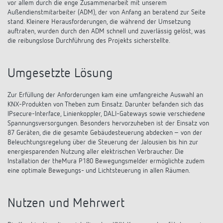
vor allem durch die enge Zusammenarbeit mit unserem
Anfahrt
Außendienstmitarbeiter (ADM), der von Anfang an beratend zur Seite
stand. Kleinere Herausforderungen, die während der Umsetzung
auftraten, wurden durch den ADM schnell und zuverlässig gelöst, was
die reibungslose Durchführung des Projekts sicherstellte.
Umgesetzte Lösung
Zur Erfüllung der Anforderungen kam eine umfangreiche Auswahl an
KNX-Produkten von Theben zum Einsatz. Darunter befanden sich das
IPsecure-Interface, Linienkoppler, DALI-Gateways sowie verschiedene
Spannungsversorgungen. Besonders hervorzuheben ist der Einsatz von
87 Geräten, die die gesamte Gebäudesteuerung abdecken – von der
Beleuchtungsregelung über die Steuerung der Jalousien bis hin zur
energiesparenden Nutzung aller elektrischen Verbraucher. Die
Installation der theMura P180 Bewegungsmelder ermöglichte zudem
eine optimale Bewegungs- und Lichtsteuerung in allen Räumen.
Nutzen und Mehrwert