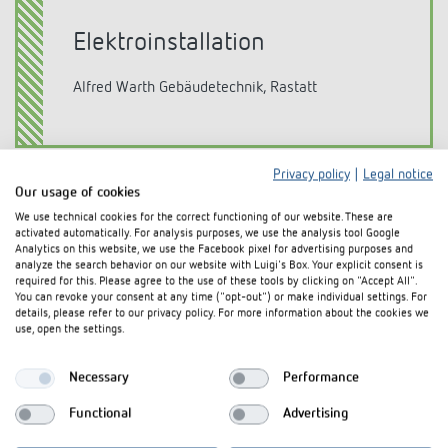
Elektroinstallation
Alfred Warth Gebäudetechnik, Rastatt
Privacy policy
|
Legal notice
Our usage of cookies
We use technical cookies for the correct functioning of our website. These are
activated automatically. For analysis purposes, we use the analysis tool Google
Analytics on this website, we use the Facebook pixel for advertising purposes and
Eingesetzte Produkte
analyze the search behavior on our website with Luigi's Box. Your explicit consent is
required for this. Please agree to the use of these tools by clicking on "Accept All".
You can revoke your consent at any time ("opt-out") or make individual settings. For
details, please refer to our privacy policy. For more information about the cookies we
use, open the settings.
Necessary
Performance
Functional
Advertising