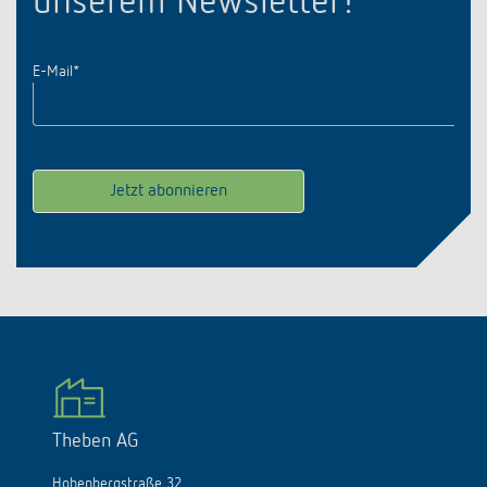
unserem Newsletter!
E-Mail
*
Theben AG
Hohenbergstraße 32