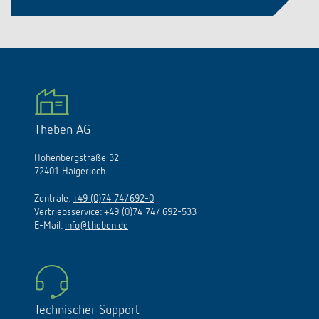
Theben AG
Hohenbergstraße 32
72401 Haigerloch
Zentrale:
+49 (0)74 74/692-0
Vertriebsservice:
+49 (0)74 74/ 692-533
E-Mail:
info@theben.de
Technischer Support