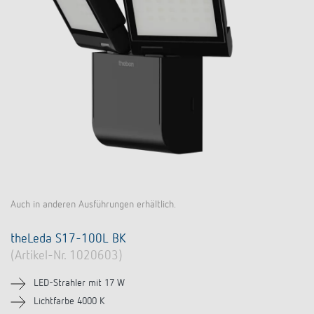
Auch in anderen Ausführungen erhältlich.
theLeda S17-100L BK
(Artikel-Nr. 1020603)
LED-Strahler mit 17 W
Lichtfarbe 4000 K