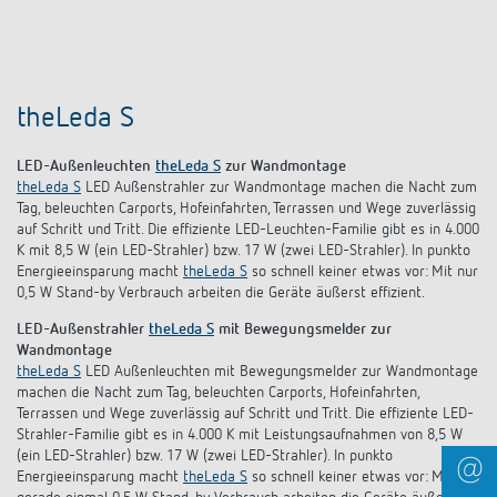
theLeda S
LED-Außenleuchten
theLeda S
zur Wandmontage
theLeda S
LED Außenstrahler zur Wandmontage machen die Nacht zum
Tag, beleuchten Carports, Hofeinfahrten, Terrassen und Wege zuverlässig
auf Schritt und Tritt. Die effiziente LED-Leuchten-Familie gibt es in 4.000
K mit 8,5 W (ein LED-Strahler) bzw. 17 W (zwei LED-Strahler). In punkto
Energieeinsparung macht
theLeda S
so schnell keiner etwas vor: Mit nur
0,5 W Stand-by Verbrauch arbeiten die Geräte äußerst effizient.
LED-Außenstrahler
theLeda S
mit Bewegungsmelder zur
Wandmontage
theLeda S
LED Außenleuchten mit Bewegungsmelder zur Wandmontage
machen die Nacht zum Tag, beleuchten Carports, Hofeinfahrten,
Terrassen und Wege zuverlässig auf Schritt und Tritt. Die effiziente LED-
Strahler-Familie gibt es in 4.000 K mit Leistungsaufnahmen von 8,5 W
(ein LED-Strahler) bzw. 17 W (zwei LED-Strahler). In punkto
Energieeinsparung macht
theLeda S
so schnell keiner etwas vor: Mit