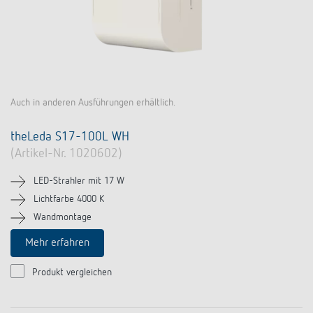
Auch in anderen Ausführungen erhältlich.
theLeda S17-100L WH
(Artikel-Nr. 1020602)
LED-Strahler mit 17 W
Lichtfarbe 4000 K
Wandmontage
Mehr erfahren
Produkt vergleichen