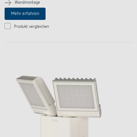
Wandmontage
Mehr erfahren
Produkt vergleichen