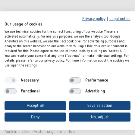
Privacy policy
|
Legal notice
Our usage of cookies
We use technical cookies for the correct functioning of our website. These are
activated automatically. For analysis purposes, we use the analysis tool Google
Analytics on this website, we use the Facebook pixel for advertising purposes and
analyze the search behavior on our website with Luigi's Box. Your explicit consent is
required for this. Please agree to the use of these tools by clicking on "Accept All".
You can revoke your consent at any time ("opt-out") or make individual settings. For
details, please refer to our privacy policy. For more information about the cookies we
use, open the settings.
Necessary
Performance
Functional
Advertising
Accept all
Save selection
Deny
No, adjust
Auch in anderen Ausführungen erhältlich.