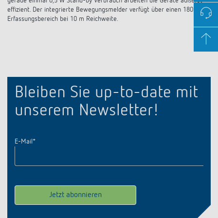
gerade einmal 0,5 W Stand-by Verbrauch arbeiten die Geräte äußerst
effizient. Der integrierte Bewegungsmelder verfügt über einen 180°
Erfassungsbereich bei 10 m Reichweite.
Bleiben Sie up-to-date mit
unserem Newsletter!
E-Mail
*