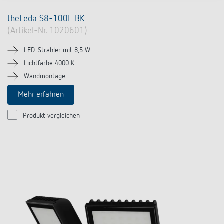
theLeda S8-100L BK
(Artikel-Nr. 1020601)
LED-Strahler mit 8,5 W
Lichtfarbe 4000 K
Wandmontage
Mehr erfahren
Produkt vergleichen