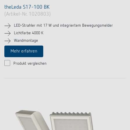
theLeda S17-100 BK
(Artikel-Nr. 1020803)
LED-Strahler mit 17 W und integriertem Bewegungsmelder
Lichtfarbe 4000 K
Wandmontage
Mehr erfahren
Produkt vergleichen