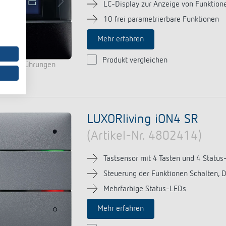
LC-Display zur Anzeige von Funktion
10 frei parametrierbare Funktionen
Mehr erfahren
Produkt vergleichen
ren Ausführungen
LUXORliving iON4 SR
(Artikel-Nr. 4802414)
Tastsensor mit 4 Tasten und 4 Status
Steuerung der Funktionen Schalten, 
Mehrfarbige Status-LEDs
Mehr erfahren