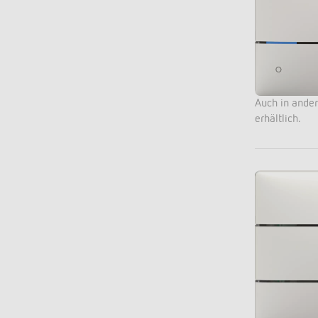
Mehr anzeigen
Auch in ande
erhältlich.