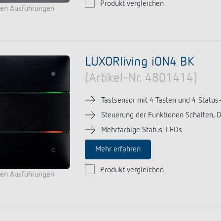
Produkt vergleichen
ren Ausführungen
LUXORliving iON4 BK
(Artikel-Nr. 4801414)
Tastsensor mit 4 Tasten und 4 Status
Steuerung der Funktionen Schalten, 
Mehrfarbige Status-LEDs
Mehr erfahren
Produkt vergleichen
ren Ausführungen