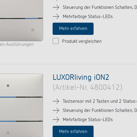
Steuerung der Funktionen Schalten, 
Mehrfarbige Status-LEDs
Mehr erfahren
Produkt vergleichen
ren Ausführungen
LUXORliving iON2
(Artikel-Nr. 4800412)
Tastsensor mit 2 Tasten und 2 Status
Steuerung der Funktionen Schalten, 
Mehrfarbige Status-LEDs
Mehr erfahren