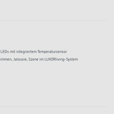
-LEDs mit integriertem Temperatursensor
Dimmen, Jalousie, Szene im LUXORliving-System