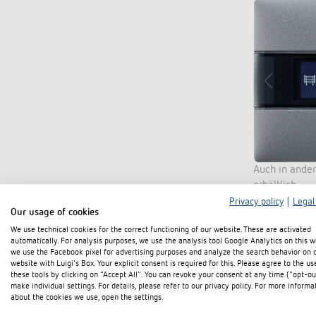
Auch in ande
erhältlich.
Privacy policy
|
Legal
Our usage of cookies
We use technical cookies for the correct functioning of our website. These are activated
automatically. For analysis purposes, we use the analysis tool Google Analytics on this w
we use the Facebook pixel for advertising purposes and analyze the search behavior on 
website with Luigi's Box. Your explicit consent is required for this. Please agree to the us
these tools by clicking on "Accept All". You can revoke your consent at any time ("opt-ou
make individual settings. For details, please refer to our privacy policy. For more informa
about the cookies we use, open the settings.