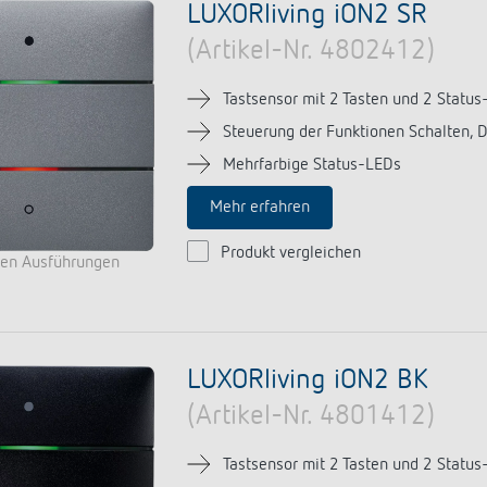
LUXORliving iON2 SR
(Artikel-Nr. 4802412)
Tastsensor mit 2 Tasten und 2 Status
Steuerung der Funktionen Schalten, 
Mehrfarbige Status-LEDs
Mehr erfahren
Produkt vergleichen
ren Ausführungen
LUXORliving iON2 BK
(Artikel-Nr. 4801412)
Tastsensor mit 2 Tasten und 2 Status