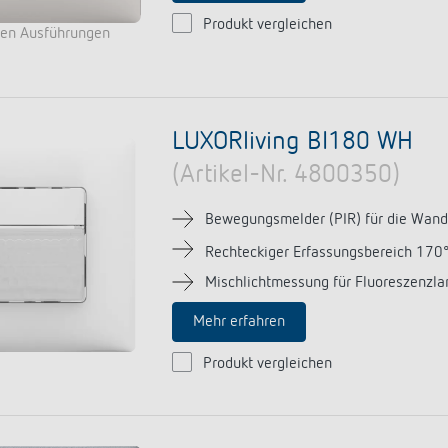
Produkt vergleichen
ren Ausführungen
LUXORliving BI180 WH
(Artikel-Nr. 4800350)
Bewegungsmelder (PIR) für die Wan
Rechteckiger Erfassungsbereich 170
Mischlichtmessung für Fluoreszenz
Mehr erfahren
Produkt vergleichen