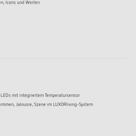
en, Icons und Werten
-LEDs mit integriertem Temperatursensor
Dimmen, Jalousie, Szene im LUXORliving-System