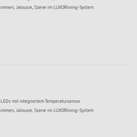
Dimmen, Jalousie, Szene im LUXORliving-System
-LEDs mit integriertem Temperatursensor
Dimmen, Jalousie, Szene im LUXORliving-System