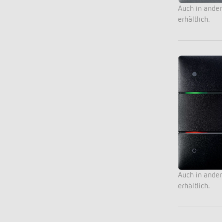
Auch in ande
erhältlich.
Auch in ande
erhältlich.