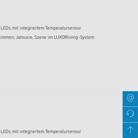
-LEDs mit integriertem Temperatursensor
Dimmen, Jalousie, Szene im LUXORliving-System
-LEDs mit integriertem Temperatursensor