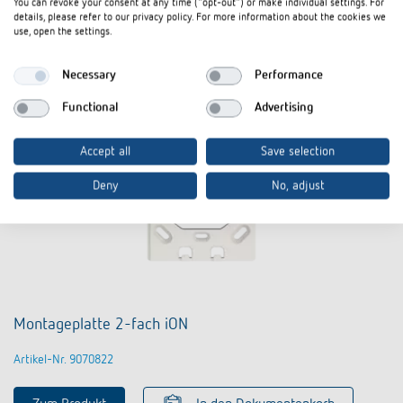
You can revoke your consent at any time ("opt-out") or make individual settings. For
details, please refer to our privacy policy. For more information about the cookies we
use, open the settings.
Necessary
Performance
Functional
Advertising
Accept all
Save selection
Deny
No, adjust
Montageplatte 2-fach iON
Artikel-Nr. 9070822