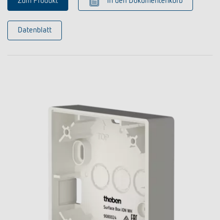
Zum Produkt
In den Dokumentenkorb
Datenblatt