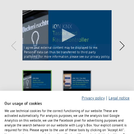
I agree that external content may be displayed to me.
Personal data can thus be transferred to third party
platforms. For more information, please see our privacy policy.
iON
Privacy policy
|
Legal notice
Our usage of cookies
We use technical cookies for the correct functioning of our website. These are
activated automatically. For analysis purposes, we use the analysis tool Google
Zubehör
Analytics on this website, we use the Facebook pixel for advertising purposes and
analyze the search behavior on our website with Luigi's Box. Your explicit consent is
required for this. Please agree to the use of these tools by clicking on "Accept All".