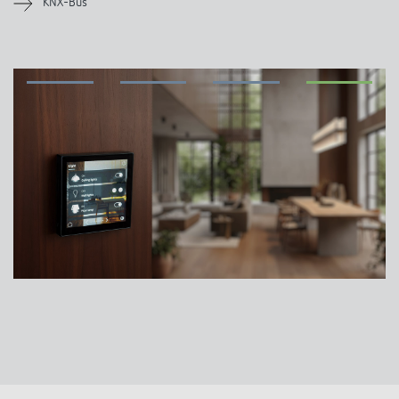
KNX-Bus
Anfahrt