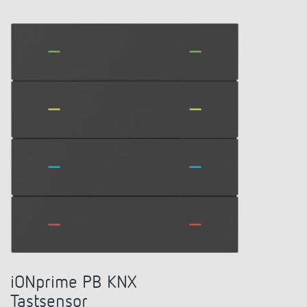
iONprime PB KNX
Tastsensor