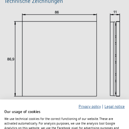
Technische Zeichnungen
Privacy policy
|
Legal notice
Our usage of cookies
Downloads
We use technical cookies for the correct functioning of our website. These are
activated automatically. For analysis purposes, we use the analysis tool Google
Analytics on this website, we use the Facebook pixel for advertising purposes and