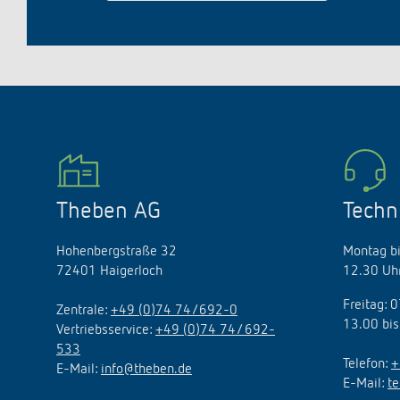
Theben AG
Techn
Hohenbergstraße 32
Montag bi
72401 Haigerloch
12.30 Uhr
Freitag: 
Zentrale:
+49 (0)74 74/692-0
13.00 bis
Vertriebsservice:
+49 (0)74 74/ 692-
533
Telefon:
+
E-Mail:
info@theben.de
E-Mail:
t