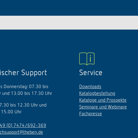
ischer Support
Service
s Donnerstag: 07.30 bis
Downloads
 und 13.00 bis 17.30 Uhr
Katalogbestellung
Kataloge und Prospekte
07.30 bis 12.30 Uhr und
Seminare und Webinare
 15.00 Uhr
Fachpresse
49 (0) 7474/692-369
echsupport@theben.de