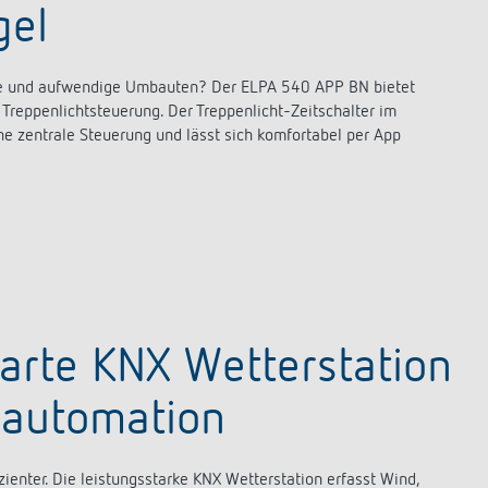
gel
elle und aufwendige Umbauten? Der ELPA 540 APP BN bietet
 Treppenlichtsteuerung. Der Treppenlicht-Zeitschalter im
eine zentrale Steuerung und lässt sich komfortabel per App
rte KNX Wetterstation
eautomation
enter. Die leistungsstarke KNX Wetterstation erfasst Wind,