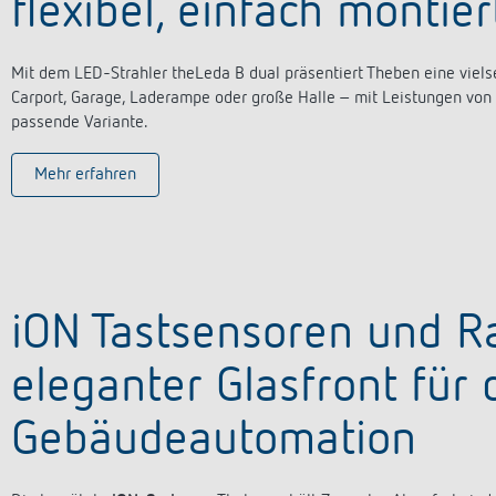
flexibel, einfach montier
Mit dem LED-Strahler theLeda B dual präsentiert Theben eine viels
Carport, Garage, Laderampe oder große Halle – mit Leistungen von
passende Variante.
Mehr erfahren
iON Tastsensoren und R
eleganter Glasfront für 
Gebäudeautomation