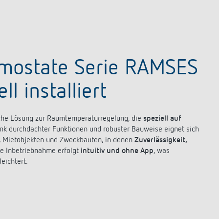
rmostate Serie RAMSES
l installiert
iche Lösung zur Raumtemperaturregelung, die
speziell auf
ank durchdachter Funktionen und robuster Bauweise eignet sich
n, Mietobjekten und Zweckbauten, in denen
Zuverlässigkeit,
e Inbetriebnahme erfolgt
intuitiv und ohne App
, was
eichtert.