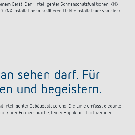
 einem Gerät. Dank intelligenter Sonnenschutzfunktionen, KNX
NX Installationen profitieren Elektroinstallateure von einer
man sehen darf. Für
en und begeistern.
t intelligenter Gebäudesteuerung. Die Linie umfasst elegante
on klarer Formensprache, feiner Haptik und hochwertiger