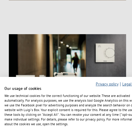
Privacy policy
|
Legal
Our usage of cookies
We use technical cookies for the correct functioning of our website. These are activated
automatically. For analysis purposes, we use the analysis tool Google Analytics on this w
we use the Facebook pixel for advertising purposes and analyze the search behavior on 
website with Luigi's Box. Your explicit consent is required for this. Please agree to the us
these tools by clicking on "Accept All". You can revoke your consent at any time ("opt-ou
make individual settings. For details, please refer to our privacy policy. For more informa
about the cookies we use, open the settings.