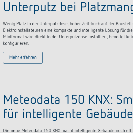
Unterputz bei Platzman
Wenig Platz in der Unterputzdose, hoher Zeitdruck auf der Baust
Elektroinstallateuren eine kompakte und intelligente Lösung für die
Miniformat wird direkt in der Unterputzdose installiert, benötigt k
konfigurieren.
Mehr erfahren
Meteodata 150 KNX: Sma
für intelligente Gebäud
Die neue Meteodata 150 KNX macht intelligente Gebäude noch effizi