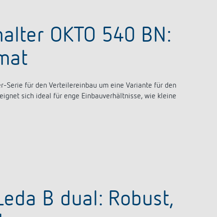
alter OKTO 540 BN:
mat
er-Serie
für den Verteilereinbau
um eine Variante für den
eignet sich ideal für
enge Einbauverhältnisse
, wie kleine
eda B dual: Robust,