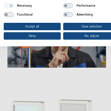
Necessary
Performance
Functional
Advertising
Accept all
Save selection
Deny
No, adjust