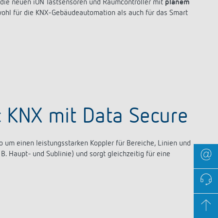
 die neuen iON Tastsensoren und Raumcontroller mit
planem
owohl für die KNX-Gebäudeautomation als auch für das Smart
c KNX mit Data Secure
 um einen leistungsstarken Koppler für Bereiche, Linien und
B. Haupt- und Sublinie) und sorgt gleichzeitig für eine