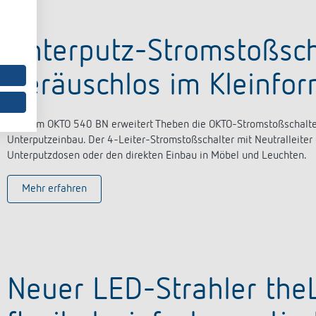
Unterputz-Stromstoßsch
Geräuschlos im Kleinfor
Mit dem
OKTO 540 BN
erweitert Theben die
OKTO-Stromstoßschalt
Unterputzeinbau. Der
4-
Leiter
-Stromstoßschalter mit Neutralleiter
Unterputzdosen oder den direkten Einbau in Möbel und Leuchten.
Mehr erfahren
Neuer LED-Strahler theL