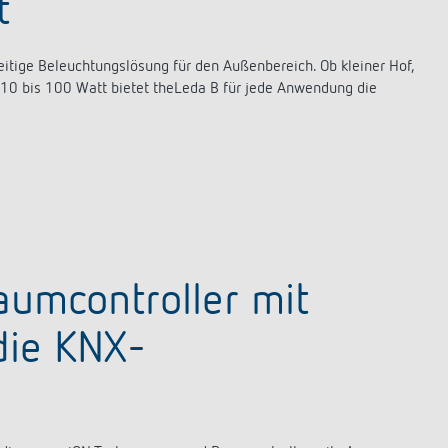
t
eitige Beleuchtungslösung für den Außenbereich. Ob kleiner Hof,
 10 bis 100 Watt bietet theLeda B für jede Anwendung die
aumcontroller mit
die KNX-