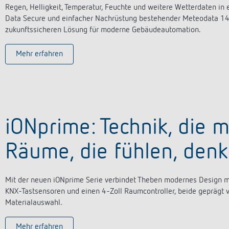
Regen, Helligkeit, Temperatur, Feuchte und weitere Wetterdaten in
Data Secure und einfacher Nachrüstung bestehender Meteodata 140 K
zukunftssicheren Lösung für moderne Gebäudeautomation.
Mehr erfahren
iONprime: Technik, die 
Räume, die fühlen, denk
Mit der neuen iONprime Serie verbindet Theben modernes Design mi
KNX-Tastsensoren und einen 4-Zoll Raumcontroller, beide geprägt v
Materialauswahl.
Mehr erfahren