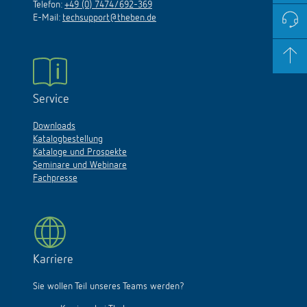
Telefon:
+49 (0) 7474/692-369
E-Mail:
techsupport@theben.de
Service
Downloads
Katalogbestellung
Kataloge und Prospekte
Seminare und Webinare
Fachpresse
Karriere
Sie wollen Teil unseres Teams werden?