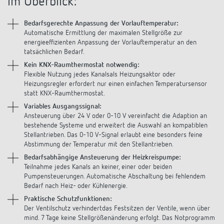
im Überblick:
Anfahrt
Bedarfsgerechte Anpassung der Vorlauftemperatur:
Automatische Ermittlung der maximalen Stellgröße zur
energieeffizienten Anpassung der Vorlauftemperatur an den
tatsächlichen Bedarf.
Kein KNX-Raumthermostat notwendig:
Flexible Nutzung jedes Kanalsals Heizungsaktor oder
Heizungsregler erfordert nur einen einfachen Temperatursensor
statt KNX-Raumthermostat.
Variables Ausgangssignal:
Ansteuerung über 24 V oder 0-10 V vereinfacht die Adaption an
bestehende Systeme und erweitert die Auswahl an kompatiblen
Stellantrieben. Das 0-10 V-Signal erlaubt eine besonders feine
Abstimmung der Temperatur mit den Stellantrieben.
Bedarfsabhängige Ansteuerung der Heizkreispumpe:
Teilnahme jedes Kanals an keiner, einer oder beiden
Pumpensteuerungen. Automatische Abschaltung bei fehlendem
Bedarf nach Heiz- oder Kühlenergie.
Praktische Schutzfunktionen:
Der Ventilschutz verhindertdas Festsitzen der Ventile, wenn über
mind. 7 Tage keine Stellgrößenänderung erfolgt. Das Notprogramm