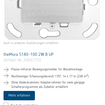
Auch in anderen Ausführungen erhältlich.
theMura S180-100 2W B UP
(Artikel-Nr. 2060770)
Passiv-Infrarot-Bewegungsmelder für Wandmontage
2
Rechteckiger Erfassungsbereich 170°, 14 x 17 m (238 m
)
Ohne Abdeckrahmen, Adapterrahmen für viele gängige
Schalterprogramme als Zubehör erhältlich
Mehr erfahren