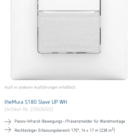
Auch in anderen Ausführungen erhältlich.
theMura S180 Slave UP WH
(Artikel-Nr. 2060660)
Passiv-Infrarot-Bewegungs-/Präsenzmelder für Wandmontage
2
Rechteckiger Erfassungsbereich 170°, 14 x 17 m (238 m
)