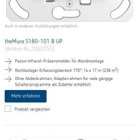
Auch in anderen Ausführungen erhältlich.
theMura S180-101 B UP
(Artikel-Nr. 2060755)
Passiv-Infrarot-Präsenzmelder für Wandmontage
2
Rechteckiger Erfassungsbereich 170°, 14 x 17 m (238 m
)
Ohne Abdeckrahmen, Adapterrahmen für viele gängige
Schalterprogramme als Zubehör erhältlich
Mehr erfahren
Produkt vergleichen