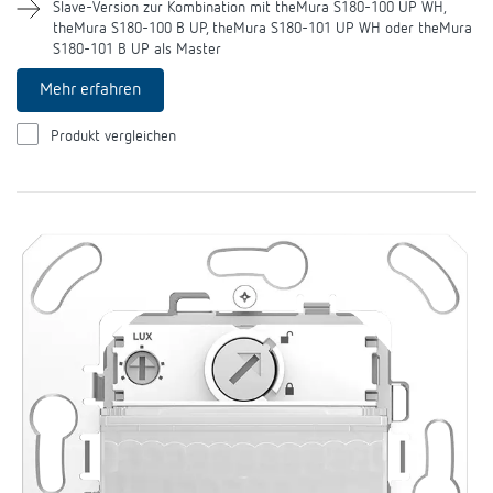
Slave-Version zur Kombination mit theMura S180-100 UP WH,
theMura S180-100 B UP, theMura S180-101 UP WH oder theMura
S180-101 B UP als Master
Mehr erfahren
Produkt vergleichen