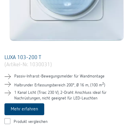
LUXA 103-200 T
(Artikel-Nr. 1030031)
Passiv-Infrarot-Bewegungsmelder für Wandmontage
2
Halbrunder Erfassungsbereich 200°, Ø 16 m, (100 m
)
1 Kanal Licht (Triac 230 V), 2-Draht Anschluss ideal für
Nachrüstungen, nicht geeignet für LED-Leuchten
Mehr erfahren
Produkt vergleichen