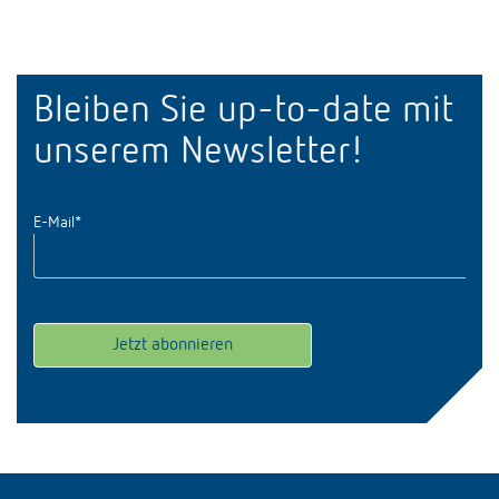
Bleiben Sie up-to-date mit
unserem Newsletter!
E-Mail
*