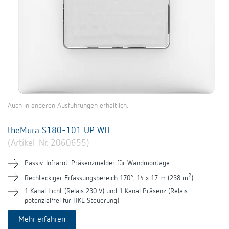
Auch in anderen Ausführungen erhältlich.
theMura S180-101 UP WH
(Artikel-Nr. 2060655)
Passiv-Infrarot-Präsenzmelder für Wandmontage
2
Rechteckiger Erfassungsbereich 170°, 14 x 17 m (238 m
)
1 Kanal Licht (Relais 230 V) und 1 Kanal Präsenz (Relais
potenzialfrei für HKL Steuerung)
Mehr erfahren