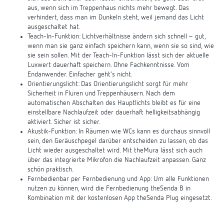
aus, wenn sich im Treppenhaus nichts mehr bewegt. Das
verhindert, dass man im Dunkeln steht, weil jemand das Licht
ausgeschaltet hat.
Teach-In-Funktion: Lichtverhältnisse ändern sich schnell – gut,
wenn man sie ganz einfach speichern kann, wenn sie so sind, wie
sie sein sollen. Mit der Teach-In-Funktion lässt sich der aktuelle
Luxwert dauerhaft speichern. Ohne Fachkenntnisse. Vom
Endanwender. Einfacher geht’s nicht.
Orientierungslicht: Das Orientierungslicht sorgt für mehr
Sicherheit in Fluren und Treppenhäusern. Nach dem
automatischen Abschalten des Hauptlichts bleibt es für eine
einstellbare Nachlaufzeit oder dauerhaft helligkeitsabhängig
aktiviert. Sicher ist sicher.
Akustik-Funktion: In Räumen wie WCs kann es durchaus sinnvoll
sein, den Geräuschpegel darüber entscheiden zu lassen, ob das
Licht wieder ausgeschaltet wird. Mit theMura lässt sich auch
über das integrierte Mikrofon die Nachlaufzeit anpassen. Ganz
schön praktisch.
Fernbedienbar per Fernbedienung und App: Um alle Funktionen
nutzen zu können, wird die Fernbedienung theSenda B in
Kombination mit der kostenlosen App theSenda Plug eingesetzt.