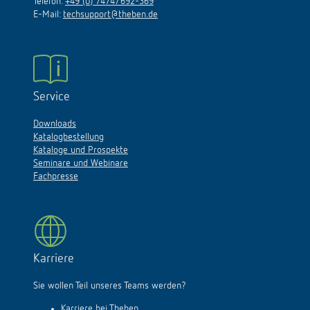
Telefon:
+49 (0) 7474/692-369
E-Mail:
techsupport@theben.de
Service
Downloads
Katalogbestellung
Kataloge und Prospekte
Seminare und Webinare
Fachpresse
Karriere
Sie wollen Teil unseres Teams werden?
Karriere bei Theben