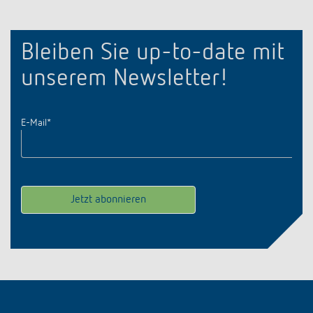
Bleiben Sie up-to-date mit
unserem Newsletter!
E-Mail
*