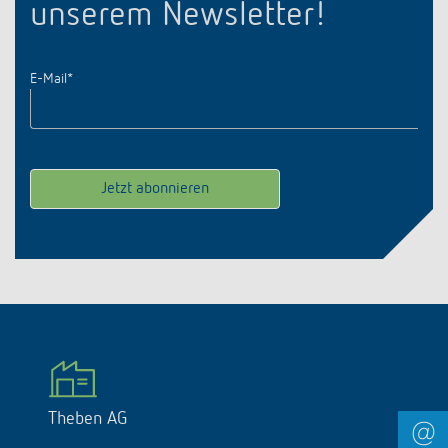
unserem Newsletter!
E-Mail
*
Theben AG