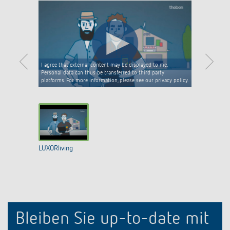
I agree that external content may be displayed to me.
Personal data can thus be transferred to third party
platforms. For more information, please see our privacy policy.
LUXORliving
Bleiben Sie up-to-date mit