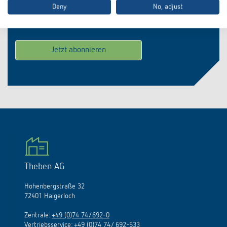
Deny
No, adjust
Theben AG
Hohenbergstraße 32
72401 Haigerloch
Zentrale:
+49 (0)74 74/692-0
Vertriebsservice:
+49 (0)74 74/ 692-533