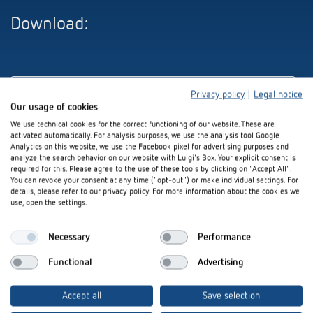
Download:
Produktneuheiten Herbst 2025 (4 MB)
Privacy policy
|
Legal notice
Our usage of cookies
We use technical cookies for the correct functioning of our website. These are
Produktsteckbrief (1 MB)
activated automatically. For analysis purposes, we use the analysis tool Google
Analytics on this website, we use the Facebook pixel for advertising purposes and
analyze the search behavior on our website with Luigi's Box. Your explicit consent is
required for this. Please agree to the use of these tools by clicking on "Accept All".
You can revoke your consent at any time ("opt-out") or make individual settings. For
details, please refer to our privacy policy. For more information about the cookies we
use, open the settings.
Bleiben Sie up-to-date mit
Necessary
Performance
unserem Newsletter!
Functional
Advertising
Accept all
Save selection
E-Mail
*