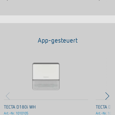
App-gesteuert
TECTA D180i WH
TECTA D1
Art.-Nr.
1010105
Art.-Nr.
1010