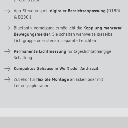
D180i, D280i
Anfahrt
App-Steuerung mit
digitaler Bereichsanpassung
(D180i
& D280i)
Bluetooth-Vernetzung ermöglicht die
Kopplung mehrerer
Bewegungsmelder
. Sie schalten wahlweise dieselbe
Lichtgruppe oder steuern separate Leuchten
Permanente Lichtmessung
für tageslichtabhängige
Schaltung
Kompaktes Gehäuse in Weiß oder Anthrazit
Zubehör für
flexible Montage
an Ecken oder mit
Leitungsspielraum