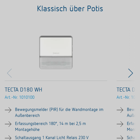
Klassisch über Potis
TECTA D180 WH
TECTA D1
Art.-Nr.
1010100
Art.-Nr.
1010
Bewegungsmelder (PIR) für die Wandmontage im
Bewegu
Außenbereich
Außenb
Erfassungsbereich 180°, 14 m bei 2,5 m
Erfass
Montagehöhe
Monta
Schaltausgang 1 Kanal Licht Relais 230 V
Schalta