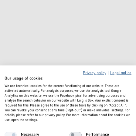
Privacy policy
|
Legal notice
Our usage of cookies
We use technical cookies for the correct functioning of our website. These are
activated automatically. For analysis purposes, we use the analysis tool Google
Analytics on this website, we use the Facebook pixel for advertising purposes and
analyze the search behavior on our website with Luigi's Box. Your explicit consent is
required for this. Please agree to the use of these tools by clicking on "Accept All".
You can revoke your consent at any time ("opt-out") or make individual settings. For
details, please refer to our privacy policy. For more information about the cookies we
use, open the settings.
Necessary
Performance