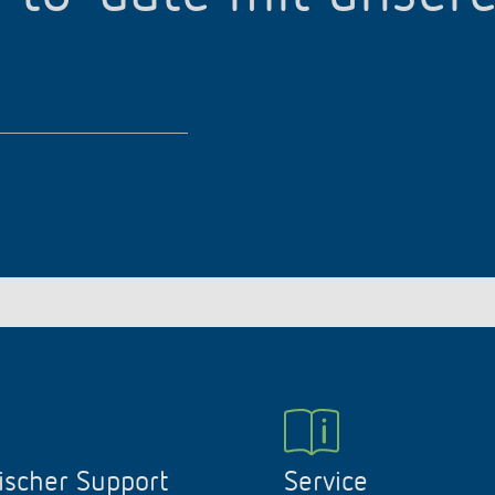
ischer Support
Service