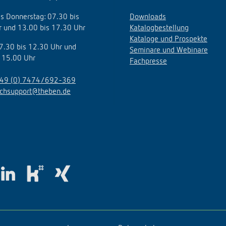
s Donnerstag: 07.30 bis
Downloads
 und 13.00 bis 17.30 Uhr
Katalogbestellung
Kataloge und Prospekte
07.30 bis 12.30 Uhr und
Seminare und Webinare
 15.00 Uhr
Fachpresse
49 (0) 7474/692-369
echsupport@theben.de