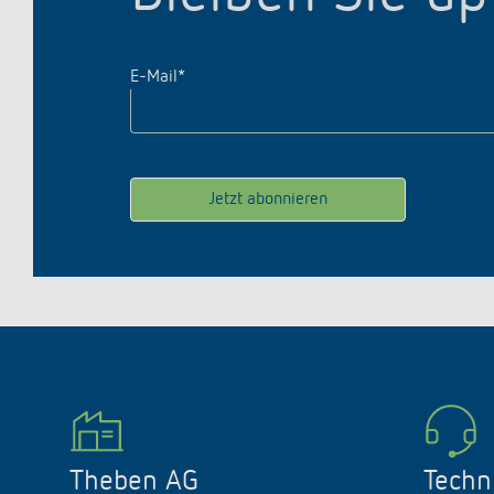
E-Mail
*
Theben AG
Techn