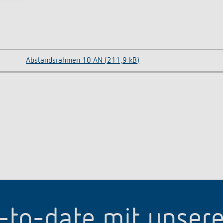
Abstandsrahmen 10 AN (211,9 kB)
p-to-date mit unser