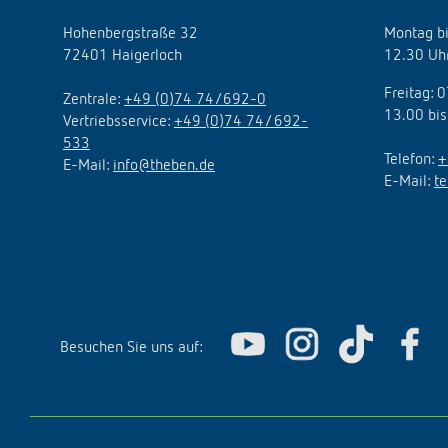
Hohenbergstraße 32
Montag bi
72401 Haigerloch
12.30 Uhr
Freitag: 
Zentrale:
+49 (0)74 74/692-0
13.00 bis
Vertriebsservice:
+49 (0)74 74/ 692-
533
Telefon:
+
E-Mail:
info@theben.de
E-Mail:
t
Besuchen Sie uns auf: