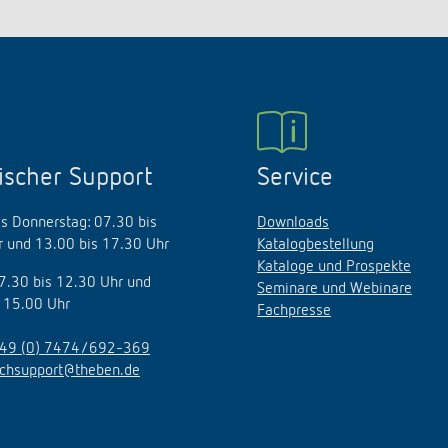
ischer Support
Service
s Donnerstag: 07.30 bis
Downloads
 und 13.00 bis 17.30 Uhr
Katalogbestellung
Kataloge und Prospekte
07.30 bis 12.30 Uhr und
Seminare und Webinare
 15.00 Uhr
Fachpresse
49 (0) 7474/692-369
echsupport@theben.de