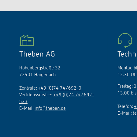
Theben AG
Techn
Hohenbergstraße 32
Montag bi
72401 Haigerloch
12.30 Uhr
Freitag: 
Zentrale:
+49 (0)74 74/692-0
13.00 bis
Vertriebsservice:
+49 (0)74 74/ 692-
533
Telefon:
+
E-Mail:
info@theben.de
E-Mail:
t