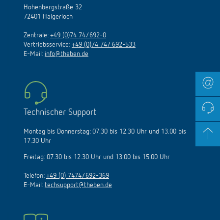
Hohenbergstraße 32
72401 Haigerloch
Zentrale:
+49 (0)74 74/692-0
Vertriebsservice:
+49 (0)74 74/ 692-533
E-Mail:
info@theben.de
Technischer Support
Montag bis Donnerstag: 07.30 bis 12.30 Uhr und 13.00 bis
17.30 Uhr
Freitag: 07.30 bis 12.30 Uhr und 13.00 bis 15.00 Uhr
Telefon:
+49 (0) 7474/692-369
E-Mail:
techsupport@theben.de