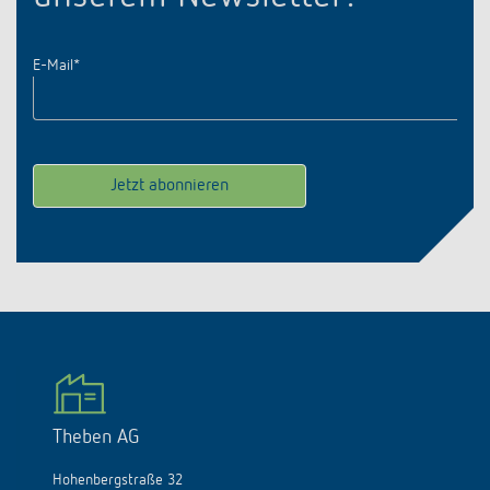
E-Mail
*
Theben AG
Hohenbergstraße 32