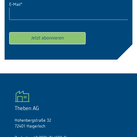
E-Mail
*
Theben AG
Hohenbergstraße 32
72401 Haigerloch