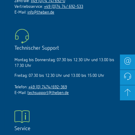
Zentrale:
+49 (0)74 74/692-0
Vertriebsservice:
+49 (0)74 74/ 692-533
E-Mail:
info@theben.de
Technischer Support
Montag bis Donnerstag: 07.30 bis 12.30 Uhr und 13.00 bis
17.30 Uhr
Freitag: 07.30 bis 12.30 Uhr und 13.00 bis 15.00 Uhr
Telefon:
+49 (0) 7474/692-369
E-Mail:
techsupport@theben.de
Service