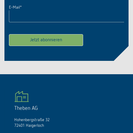
E-Mail
*
Theben AG
Hohenbergstraße 32
72401 Haigerloch