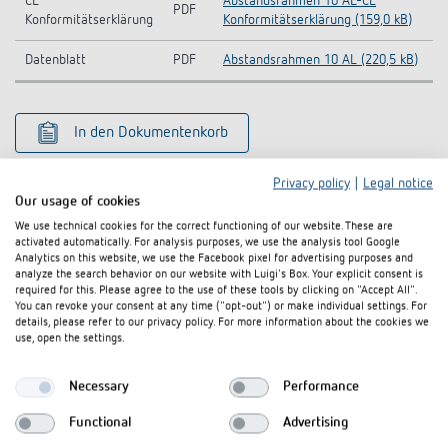
CE
Abstandsrahmen 10 AL-CE
PDF
Konformitätserklärung
Konformitätserklärung (159,0 kB)
Datenblatt
PDF
Abstandsrahmen 10 AL (220,5 kB)
In den Dokumentenkorb
Privacy policy
|
Legal notice
Our usage of cookies
We use technical cookies for the correct functioning of our website. These are
activated automatically. For analysis purposes, we use the analysis tool Google
Analytics on this website, we use the Facebook pixel for advertising purposes and
analyze the search behavior on our website with Luigi's Box. Your explicit consent is
Ähnliche Produkte
required for this. Please agree to the use of these tools by clicking on "Accept All".
You can revoke your consent at any time ("opt-out") or make individual settings. For
details, please refer to our privacy policy. For more information about the cookies we
use, open the settings.
Necessary
Performance
Functional
Advertising