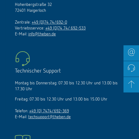
Hohenbergstraße 32
72401 Haigerloch
Zentrale:
+49 (0)74 74/692-0
Vertriebsservice:
+49 (0)74 74/ 692-533
E-Mail:
info@theben.de
Technischer Support
Montag bis Donnerstag: 07.30 bis 12.30 Uhr und 13.00 bis
17.30 Uhr
Freitag: 07.30 bis 12.30 Uhr und 13.00 bis 15.00 Uhr
Telefon:
+49 (0) 7474/692-369
E-Mail:
techsupport@theben.de