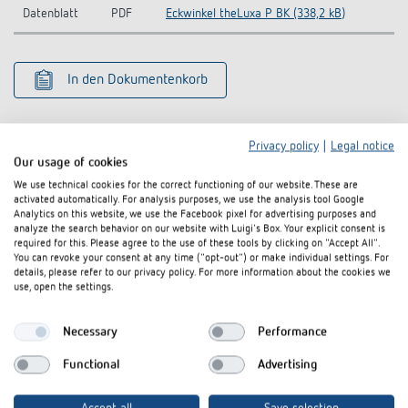
Datenblatt
PDF
Eckwinkel theLuxa P BK (338,2 kB)
In den Dokumentenkorb
Privacy policy
|
Legal notice
Our usage of cookies
We use technical cookies for the correct functioning of our website. These are
activated automatically. For analysis purposes, we use the analysis tool Google
Ähnliche Produkte
Analytics on this website, we use the Facebook pixel for advertising purposes and
analyze the search behavior on our website with Luigi's Box. Your explicit consent is
required for this. Please agree to the use of these tools by clicking on "Accept All".
You can revoke your consent at any time ("opt-out") or make individual settings. For
details, please refer to our privacy policy. For more information about the cookies we
use, open the settings.
Necessary
Performance
Functional
Advertising