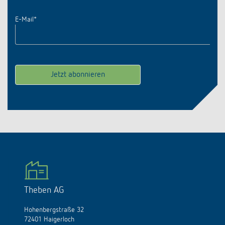
E-Mail
*
Theben AG
Hohenbergstraße 32
72401 Haigerloch