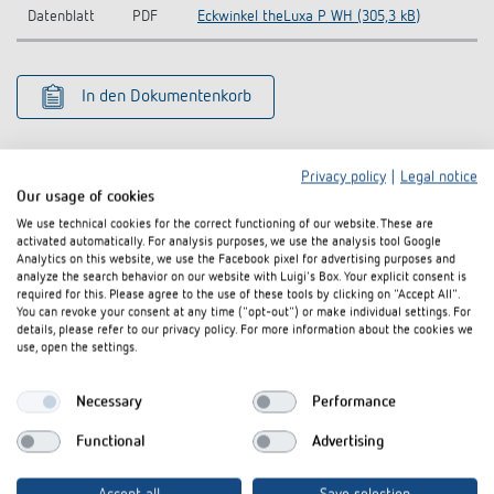
Datenblatt
PDF
Eckwinkel theLuxa P WH (305,3 kB)
In den Dokumentenkorb
Privacy policy
|
Legal notice
Our usage of cookies
We use technical cookies for the correct functioning of our website. These are
activated automatically. For analysis purposes, we use the analysis tool Google
Ähnliche Produkte
Analytics on this website, we use the Facebook pixel for advertising purposes and
analyze the search behavior on our website with Luigi's Box. Your explicit consent is
required for this. Please agree to the use of these tools by clicking on "Accept All".
You can revoke your consent at any time ("opt-out") or make individual settings. For
details, please refer to our privacy policy. For more information about the cookies we
use, open the settings.
Necessary
Performance
Functional
Advertising