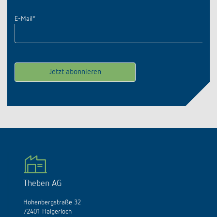
E-Mail
*
Theben AG
Hohenbergstraße 32
72401 Haigerloch