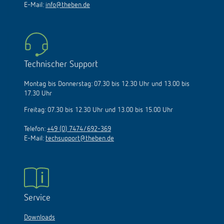
Zentrale:
+49 (0)74 74/692-0
Vertriebsservice:
+49 (0)74 74/ 692-533
E-Mail:
info@theben.de
Technischer Support
Montag bis Donnerstag: 07.30 bis 12.30 Uhr und 13.00 bis
17.30 Uhr
Freitag: 07.30 bis 12.30 Uhr und 13.00 bis 15.00 Uhr
Telefon:
+49 (0) 7474/692-369
E-Mail:
techsupport@theben.de
Service