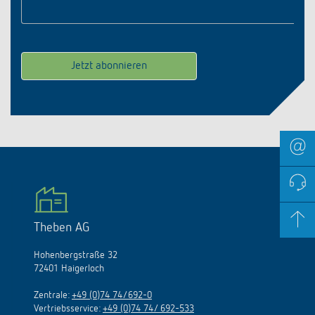
E-Mail
*
Theben AG
Hohenbergstraße 32
72401 Haigerloch