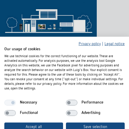
Privacy policy
|
Legal notice
Our usage of cookies
We use technical cookies for the correct functioning of our website. These are
activated automatically. For analysis purposes, we use the analysis tool Google
Analytics on this website, we use the Facebook pixel for advertising purposes and
analyze the search behavior on our website with Luigi's Box. Your explicit consent is
required for this. Please agree to the use of these tools by clicking on "Accept All".
You can revoke your consent at any time ("opt-out") or make individual settings. For
details, please refer to our privacy policy. For more information about the cookies we
use, open the settings.
Necessary
Performance
Functional
Advertising
Accept all
Save selection