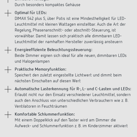
Anfahrt
Durch besonders kompaktes Gehäuse
Optimal für LEDs:
DIMAX 542 plus S, über Potis ist eine Mindesthelligkeit für LED-
Leuchtmittel mit kleinen Wattagen einstellbar. Auch die Art der
Regelung, Phasenanschnitt- oder abschnitt-Steuerung, ist
vorwählbar. Damit lassen sich praktisch alle dimmbaren LED-
Leuchtmittel der namhaften Hersteller zuverlässig ansteuern
Energieeffiziente Beleuchtungssteuerung:
Beide Dimmer eignen sich ideal für alle neuen, dimmbaren LEDs
und Halogenlampen
Praktische Memoryfunktion:
Speichert den zuletzt eingestellte Lichtwert und dimmt beim
nächsten Einschalten auf diesen Wert
Automatische Lasterkennung für R-, L- und C-Lasten und LEDs:
Erlaubt nicht nur den Einsatz verschiedener Leuchtmittel, sondern
auch den Anschluss von unterschiedlichen Verbrauchern wie z. B.
Ventilatoren in Feuchträumen
Komfortable Schlummerfunktion:
Mit einem Doppelklick auf den Taster wird am Dimmer die
Aufweck- und Schlummerfunktion z. B. im Kinderzimmer aktiviert