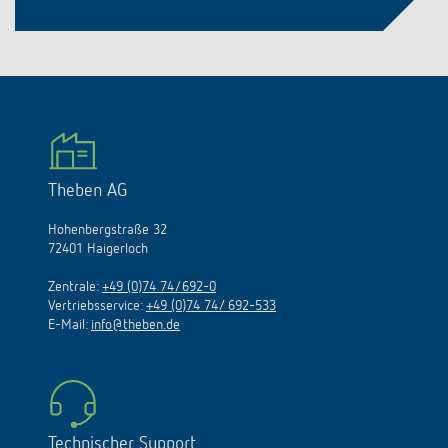
Theben AG
Hohenbergstraße 32
72401 Haigerloch
Zentrale:
+49 (0)74 74/692-0
Vertriebsservice:
+49 (0)74 74/ 692-533
E-Mail:
info@theben.de
Technischer Support