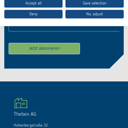
Accept all
Save selection
Deny
No, adjust
E-Mail
*
Theben AG
Hohenbergstraße 32