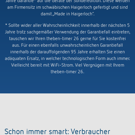
Jahre Garantie* auf die Geräte der Sonderedition. Diese werden
Anfahrt
am Firmensitz im schwäbischen Haigerloch gefertigt und sind
damit „Made in Haigerloch“.
* Sollte wider aller Wahrscheinlichkeit innerhalb der nächsten 5
Jahre trotz sachgemäßer Verwendung der Garantiefall eintreten,
tauschen wir Ihren theben-timer 26 gerne für Sie kostenfrei
aus. Für einen ebenfalls unwahrscheinlichen Garantiefall
innerhalb der darauffolgenden 95 Jahre erhalten Sie einen
adäquaten Ersatz, in welcher technologischen Form auch immer.
Vielleicht bereit mit WiFi-Strom. Viel Vergnügen mit Ihrem
theben-timer 26.
Schon immer smart: Verbraucher