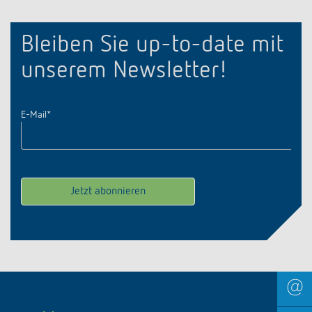
Bleiben Sie up-to-date mit
unserem Newsletter!
E-Mail
*