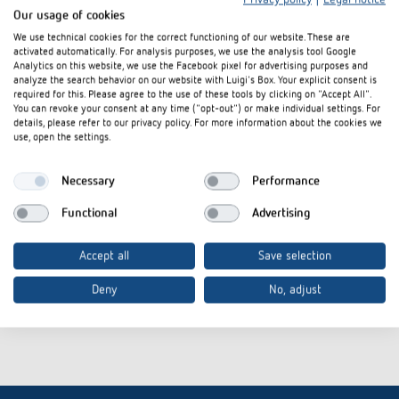
Weihnachtsbaum- oder Adventsbeleuchtung.
Our usage of cookies
We use technical cookies for the correct functioning of our website. These are
activated automatically. For analysis purposes, we use the analysis tool Google
Analytics on this website, we use the Facebook pixel for advertising purposes and
analyze the search behavior on our website with Luigi's Box. Your explicit consent is
required for this. Please agree to the use of these tools by clicking on "Accept All".
You can revoke your consent at any time ("opt-out") or make individual settings. For
details, please refer to our privacy policy. For more information about the cookies we
use, open the settings.
Necessary
Performance
Functional
Advertising
Accept all
Save selection
Deny
No, adjust