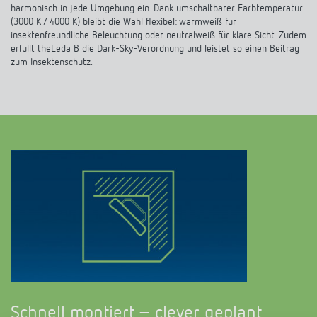
harmonisch in jede Umgebung ein. Dank umschaltbarer Farbtemperatur
(3000 K / 4000 K) bleibt die Wahl flexibel: warmweiß für
insektenfreundliche Beleuchtung oder neutralweiß für klare Sicht. Zudem
erfüllt theLeda B die Dark-Sky-Verordnung und leistet so einen Beitrag
zum Insektenschutz.
Schnell montiert – clever geplant