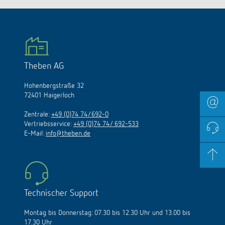
Theben AG
Hohenbergstraße 32
72401 Haigerloch
Zentrale:
+49 (0)74 74/692-0
Vertriebsservice:
+49 (0)74 74/ 692-533
E-Mail:
info@theben.de
Technischer Support
Montag bis Donnerstag: 07.30 bis 12.30 Uhr und 13.00 bis
17.30 Uhr