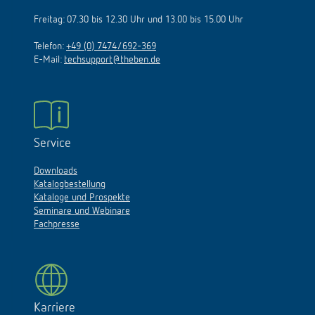
Freitag: 07.30 bis 12.30 Uhr und 13.00 bis 15.00 Uhr
Telefon:
+49 (0) 7474/692-369
E-Mail:
techsupport@theben.de
Service
Downloads
Katalogbestellung
Kataloge und Prospekte
Seminare und Webinare
Fachpresse
Karriere