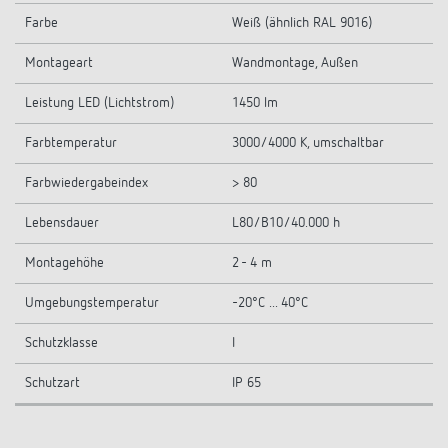
Farbe
Weiß (ähnlich RAL 9016)
Montageart
Wandmontage, Außen
Leistung LED (Lichtstrom)
1450 lm
Farbtemperatur
3000/4000 K, umschaltbar
Farbwiedergabeindex
> 80
Lebensdauer
L80/B10/40.000 h
Montagehöhe
2 - 4 m
Umgebungstemperatur
-20°C ... 40°C
Schutzklasse
I
Schutzart
IP 65