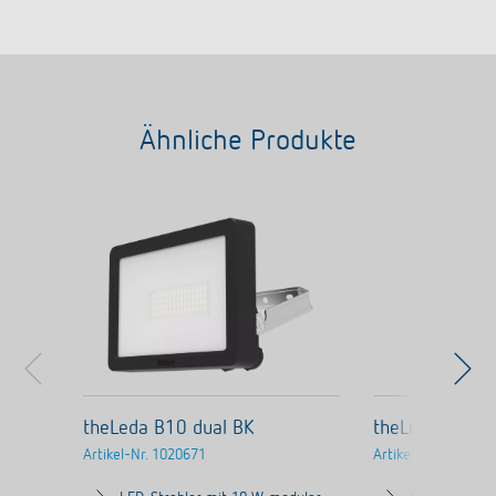
Ähnliche Produkte
theLeda B10 dual BK
theLeda B100 
Artikel-Nr.
1020671
Artikel-Nr.
102067