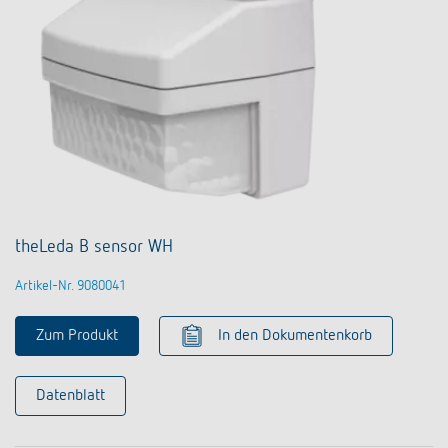
theLeda B sensor WH
Artikel-Nr. 9080041
Zum Produkt
In den Dokumentenkorb
Datenblatt