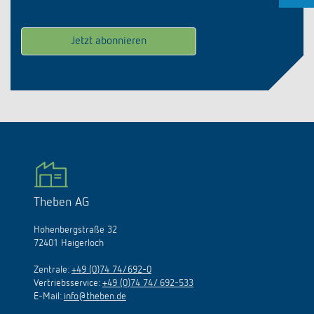
Theben AG
Hohenbergstraße 32
72401 Haigerloch
Zentrale:
+49 (0)74 74/692-0
Vertriebsservice:
+49 (0)74 74/ 692-533
E-Mail:
info@theben.de