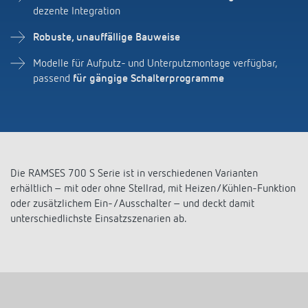
Dimmbare oder deaktivierbare LED-Anzeigen
für
dezente Integration
Robuste, unauffällige Bauweise
Modelle für Aufputz- und Unterputzmontage verfügbar,
passend
für gängige Schalterprogramme
Die RAMSES 700 S Serie ist in verschiedenen Varianten
erhältlich – mit oder ohne Stellrad, mit Heizen/Kühlen-Funktion
oder zusätzlichem Ein-/Ausschalter – und deckt damit
unterschiedlichste Einsatzszenarien ab.