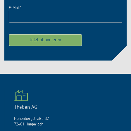
E-Mail
*
Theben AG
Hohenbergstraße 32
72401 Haigerloch