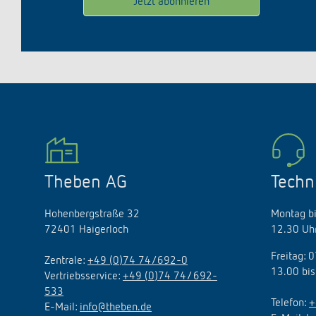
Theben AG
Techn
Hohenbergstraße 32
Montag bi
72401 Haigerloch
12.30 Uhr
Freitag: 
Zentrale:
+49 (0)74 74/692-0
13.00 bis
Vertriebsservice:
+49 (0)74 74/ 692-
533
Telefon:
+
E-Mail:
info@theben.de