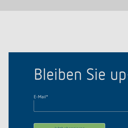
Bleiben Sie u
E-Mail
*