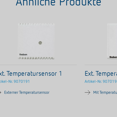
Ähnliche Produkte
xt. Temperatursensor 1
Ext. Temper
tikel-Nr.
9070191
Artikel-Nr.
907019
Externer Temperatursensor
Mit Temperat