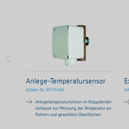
Anlege-Temperatursensor
E
Artikel-Nr.
9070489
Ar
Anlegetemperatursensor im Klappdeckel-
Gehäuse zur Messung der Temperatur an
Rohren und gewölbten Oberflächen