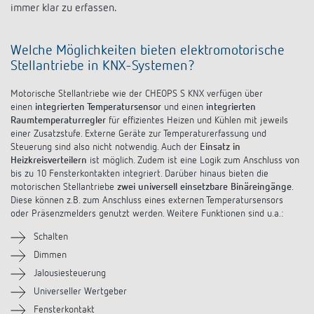
immer klar zu erfassen.
Welche Möglichkeiten bieten elektromotorische
Stellantriebe in KNX-Systemen?
Motorische Stellantriebe wie der CHEOPS S KNX verfügen über
einen
integrierten Temperatursensor
und einen
integrierten
Raumtemperaturregler
für effizientes Heizen und Kühlen mit jeweils
einer Zusatzstufe. Externe Geräte zur Temperaturerfassung und
Steuerung sind also nicht notwendig. Auch der
Einsatz in
Heizkreisverteilern
ist möglich. Zudem ist eine Logik zum Anschluss von
bis zu 10 Fensterkontakten integriert. Darüber hinaus bieten die
motorischen Stellantriebe
zwei universell einsetzbare Binäreingänge
.
Diese können z.B. zum Anschluss eines externen Temperatursensors
oder Präsenzmelders genutzt werden. Weitere Funktionen sind u.a.:
Schalten
Dimmen
Jalousiesteuerung
Universeller Wertgeber
Fensterkontakt