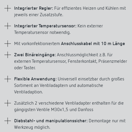
Anfahrt
Integrierter Regler:
Für effizientes Heizen und Kühlen mit
jeweils einer Zusatzstufe.
Integrierter Temperatursensor:
Kein externer
Temperatursensor notwendig.
Mit vorkonfektioniertem
Anschlusskabel mit 10 m Länge
Zwei Binäreingänge:
Anschlussmöglichkeit z.B. für
externen Temperatursensor, Fensterkontakt, Präsenzmelder
oder Taster.
Flexible Anwendung:
Universell einsetzbar durch großes
Sortiment an Ventiladaptern und automatische
Ventiladaption.
Zusätzlich 2 verschiedene Ventiladapter enthalten für die
gängigsten Ventile M30x1,5 und Danfoss
Diebstahl- und manipulationssicher:
Demontage nur mit
Werkzeug möglich.