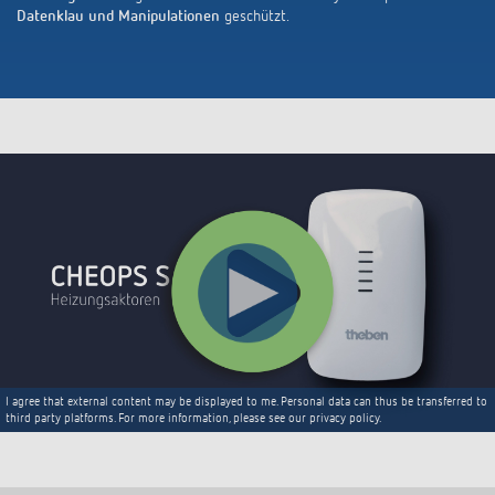
Datenklau und Manipulationen
geschützt.
I agree that external content may be displayed to me. Personal data can thus be transferred to
third party platforms. For more information, please see our privacy policy.