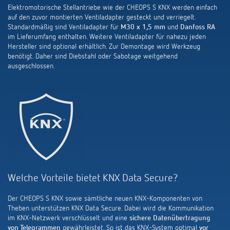
Elektromotorische Stellantriebe wie der CHEOPS S KNX werden einfach
auf den zuvor montierten Ventiladapter gesteckt und verriegelt.
Standardmäßig sind Ventiladapter für
M30 x 1,5 mm
und
Danfoss RA
im Lieferumfang enthalten. Weitere Ventiladapter für nahezu jeden
Hersteller sind optional erhältlich. Zur Demontage wird Werkzeug
benötigt. Daher sind Diebstahl oder Sabotage weitgehend
ausgeschlossen.
Welche Vorteile bietet KNX Data Secure?
Der CHEOPS S KNX sowie sämtliche neuen KNX-Komponenten von
Theben unterstützen KNX Data Secure. Dabei wird die Kommunikation
im KNX-Netzwerk verschlüsselt und eine
sichere Datenübertragung
von Telegrammen
gewährleistet. So ist das KNX-System optimal
vor